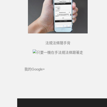
法規法條隨手背
我的Google+