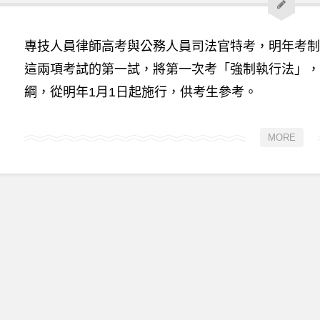
專技人員律師高考與公務人員司法官特考，明年考制
這兩項考試的第一試，將第一次考「強制執行法」，
綱，從明年1月1日起施行，供考生參考。
MORE