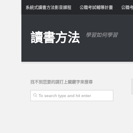
系統式讀書方法影音課程
公職考試輔導計畫
公職
讀書方法
學習如何學習
找不到您要的請打上關鍵字來搜尋