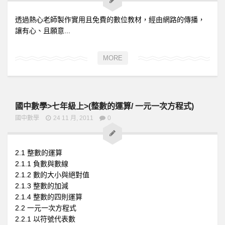
透過熱心老師製作實用且免費的數位教材，經由網路的傳播，
讓有心、且願意...
MORE
國中數學>七年級上>(整數的運算/ 一元一次方程式)
國中數學
24 11 月, 2011
0
2.1 整數的運算
2.1.1 負數與數線
2.1.2 數的大小與絕對值
2.1.3 整數的加減
2.1.4 整數的四則運算
2.2 一元一次方程式
2.2.1 以符號代表數