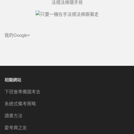
法規法條隨手背
我的Google+
相關網站
下班後準備國考去
系統式備考策略
讀書方法
愛考典之友