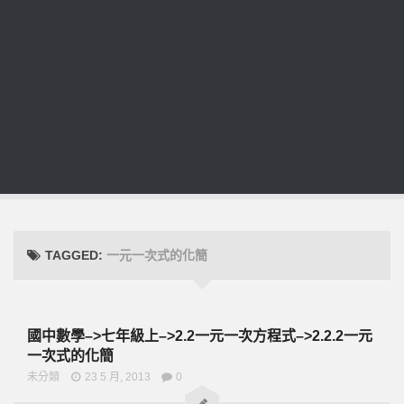
TAGGED:
一元一次式的化簡
國中數學–>七年級上–>2.2一元一次方程式–>2.2.2一元
一次式的化簡
未分類
23 5 月, 2013
0