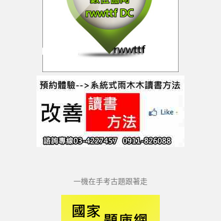
一機在手考古題跟著走