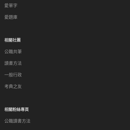
愛單字
愛題庫
相關社團
公職共筆
讀書方法
一般行政
考典之友
相關粉絲專頁
公職讀書方法