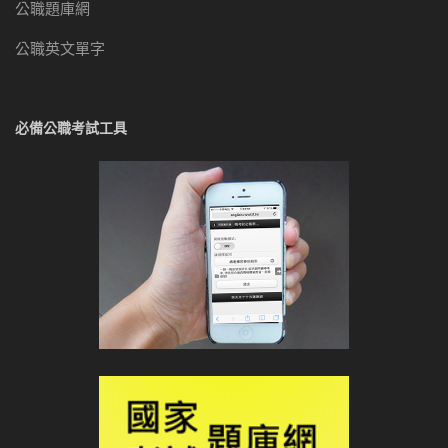
公職題庫網
公職英文單字
必備公職考試工具