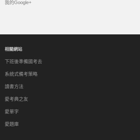
我的Google+
相關網站
下班後準備國考去
系統式備考策略
讀書方法
愛考典之友
愛單字
愛題庫