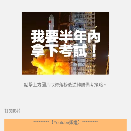
點擊上方圖片取得落榜後逆轉勝備考策略。
訂閱影片
*********【Youtube頻道】*********