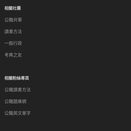
相關社團
公職共筆
讀書方法
一般行政
考典之友
相關粉絲專頁
公職讀書方法
公職題庫網
公職英文單字