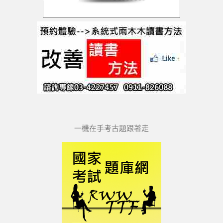
一機在手考古題跟著走