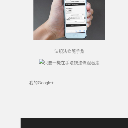
法規法條隨手背
我的Google+