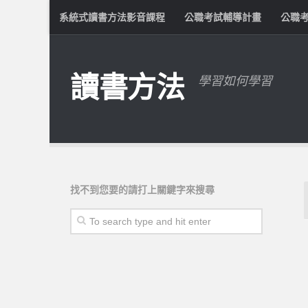
系統式讀書方法影音課程
公職考試輔導計畫
公職
讀書方法
學習如何學習
找不到您要的請打上關鍵字來搜尋