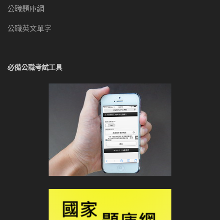
公職題庫網
公職英文單字
必備公職考試工具