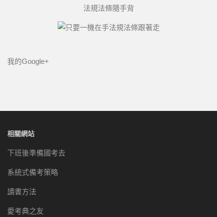
法規法條隨手背
我的Google+
相關網站
下班後準備國考去
系統式備考策略
讀書方法
愛考典之友