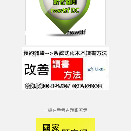
一機在手考古題跟著走