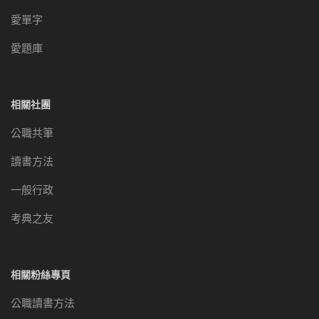
愛單字
愛題庫
相關社團
公職共筆
讀書方法
一般行政
考典之友
相關粉絲專頁
公職讀書方法