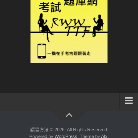
系統式讀書方法影音課程
公職考試輔導計畫
讀書方法 © 2026. All Rights Reserved.
Powered by
WordPress
. Theme by
Alx
.
公職考試上榜者軌跡