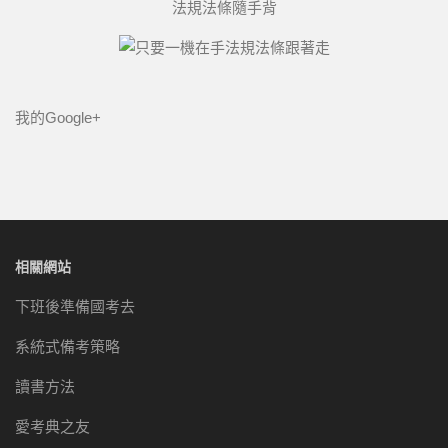
法規法條隨手背
我的Google+
相關網站
下班後準備國考去
系統式備考策略
讀書方法
愛考典之友