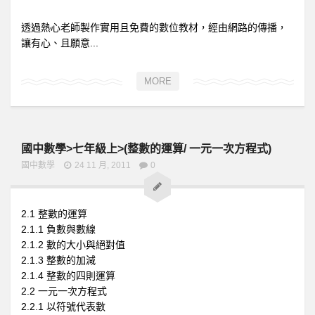
透過熱心老師製作實用且免費的數位教材，經由網路的傳播，
讓有心、且願意...
MORE
國中數學>七年級上>(整數的運算/ 一元一次方程式)
國中數學
24 11 月, 2011
0
2.1 整數的運算
2.1.1 負數與數線
2.1.2 數的大小與絕對值
2.1.3 整數的加減
2.1.4 整數的四則運算
2.2 一元一次方程式
2.2.1 以符號代表數