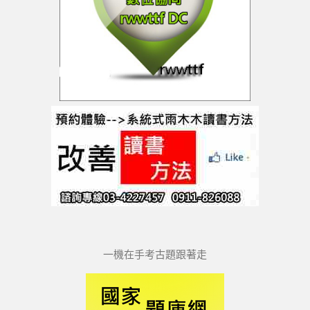
一機在手考古題跟著走