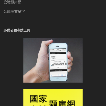
公職題庫網
公職英文單字
必備公職考試工具