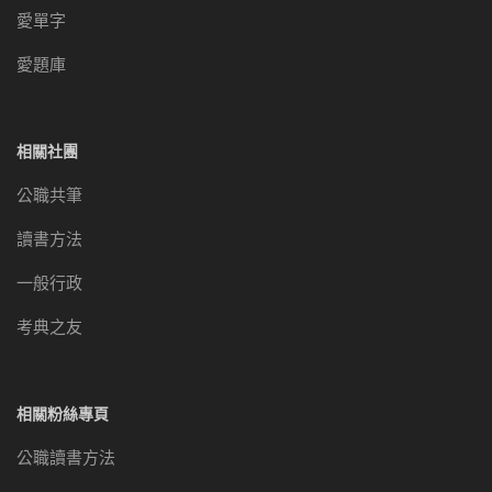
愛單字
愛題庫
相關社團
公職共筆
讀書方法
一般行政
考典之友
相關粉絲專頁
公職讀書方法