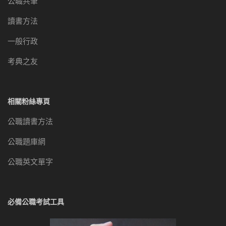
公職共筆
讀書方法
一般行政
考典之友
相關粉絲專頁
公職讀書方法
公職題庫網
公職英文單字
必備公職考試工具