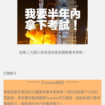
點擊上方圖片取得落榜後逆轉勝備考策略。
訂閱影片
*********【Youtube頻道】*********
想取得更多實用的公職國考備考策略嗎？現在就點擊下方的訂
閱按鈕，參與備考教練團隊Youtube官方頻道，透過系統化備考
策略影片，輕鬆提升自己的備考實力！