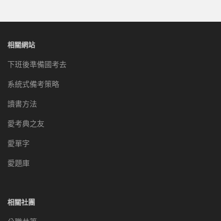
相關網站
下班後準備國考去
系統式備考策略
讀書方法
愛考典之友
愛單字
愛題庫
相關社團