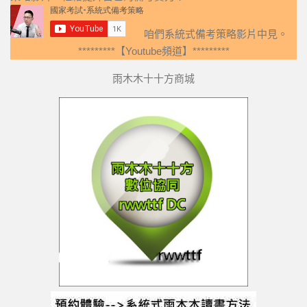
咱們系統式備考策略影片中見。
*********【Youtube頻道】*********
雨木木十十方商城