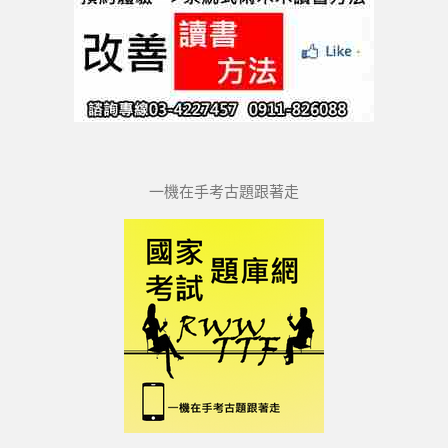
一機在手考古題跟著走