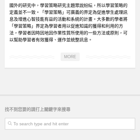
國外的研究中，學習策略研究主題眾說紛紜，所以學習策略的
定義並不一致。「學習策略」可廣義的界定為促進學生處理訊
息及增進心智技能有益的活動和系統的計畫。大多數的學者將
「學習策略」界定為學習者用以促進知識的獲得和利用的方
法，學習者因時因地因作業性質所使用的一些方法或原則，可
以幫助學習者有效獲得、運作並統整訊息。
MORE
找不到您要的請打上關鍵字來搜尋