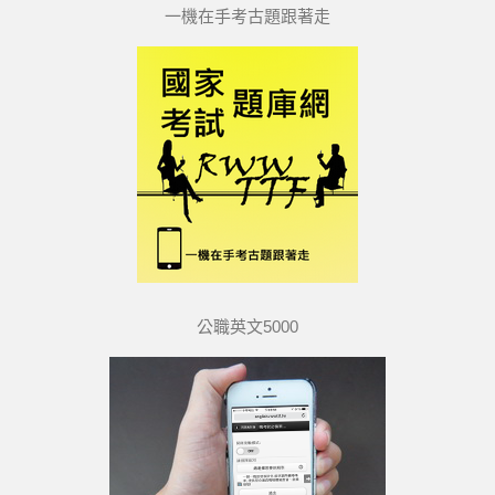
一機在手考古題跟著走
公職英文5000