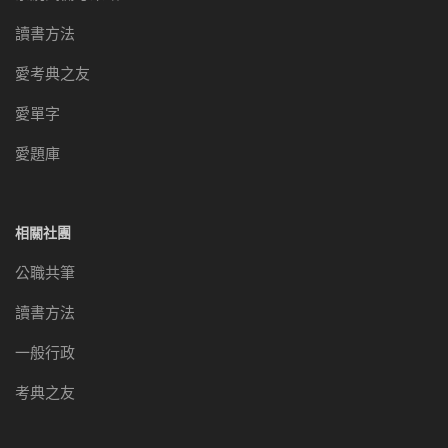
讀書方法
愛考典之友
愛單字
愛題庫
相關社團
公職共筆
讀書方法
一般行政
考典之友