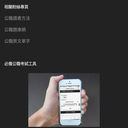
相關粉絲專頁
公職讀書方法
公職題庫網
公職英文單字
必備公職考試工具