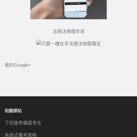
法規法條隨手背
我的Google+
相關網站
下班後準備國考去
系統式備考策略