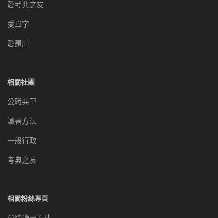
愛考典之友
愛單字
愛題庫
相關社團
公職共筆
讀書方法
一般行政
考典之友
相關粉絲專頁
公職讀書方法