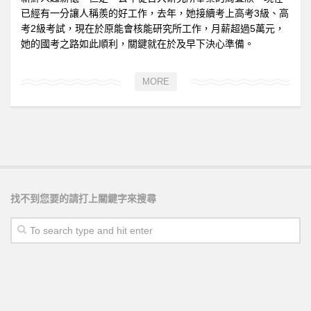
已經有一分讓人稱羨的好工作，去年，她接續考上高考3級、高
考2級考試，現在於原能會核能研究所工作，月薪超過5萬元，
她的國考之路如此順利，關鍵就在於及早下決心準備。
MORE
找不到您要的請打上關鍵字來搜尋