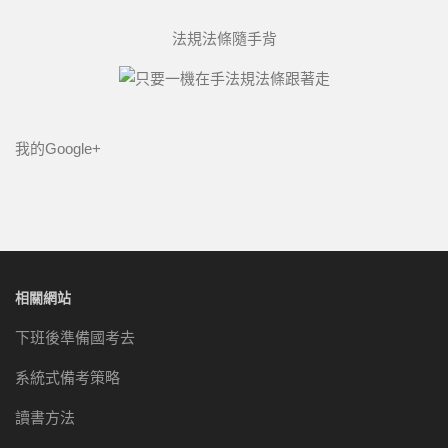
法規法條隨手背
我的Google+
相關網站
下班後準備國考去
系統式備考策略
讀書方法