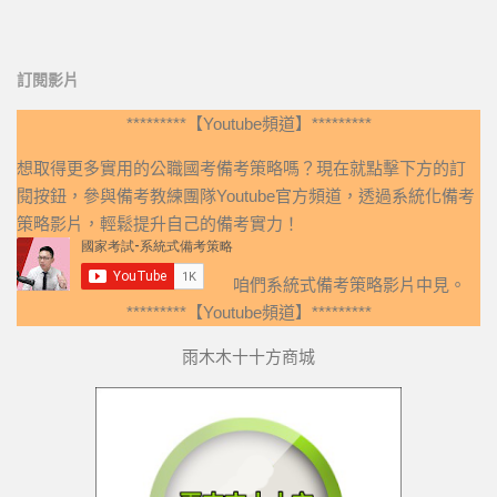
訂閱影片
*********【Youtube頻道】*********
想取得更多實用的公職國考備考策略嗎？現在就點擊下方的訂
閱按鈕，參與備考教練團隊Youtube官方頻道，透過系統化備考
策略影片，輕鬆提升自己的備考實力！
咱們系統式備考策略影片中見。
*********【Youtube頻道】*********
雨木木十十方商城