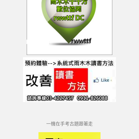
一機在手考古題跟著走