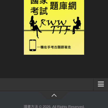
系統式讀書方法影音課程
公職考試輔導計畫
讀書方法 © 2026. All Rights Reserved.