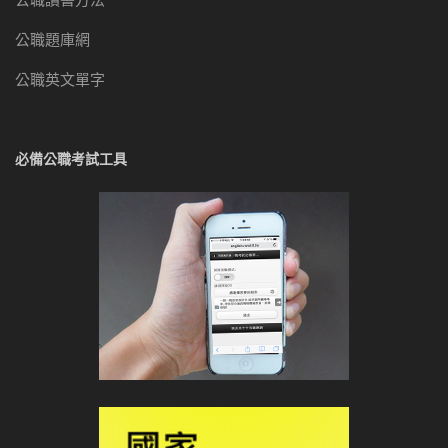
公職題庫網
公職英文單字
必備公職考試工具