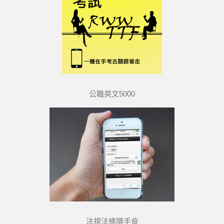
公職英文5000
法規法條隨手背