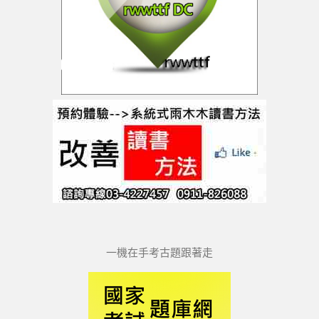
一機在手考古題跟著走