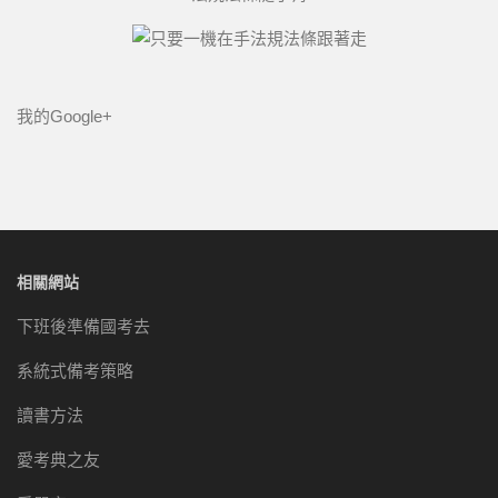
我的Google+
相關網站
下班後準備國考去
系統式備考策略
讀書方法
愛考典之友