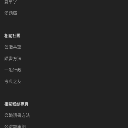
愛單字
愛題庫
相關社團
公職共筆
讀書方法
一般行政
考典之友
相關粉絲專頁
公職讀書方法
公職題庫網