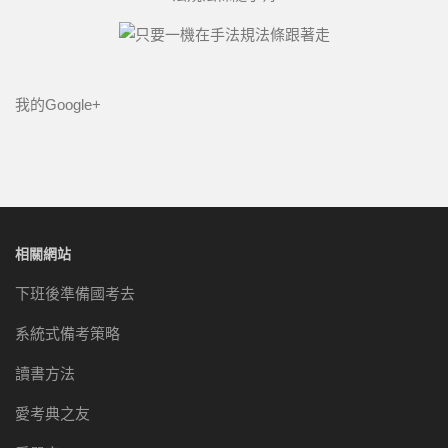
我的Google+
相關網站
下班後準備國考去
系統式備考策略
讀書方法
愛考典之友