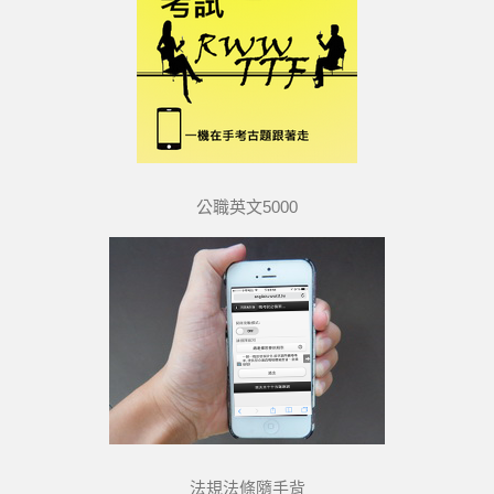
公職英文5000
法規法條隨手背