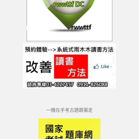
一機在手考古題跟著走