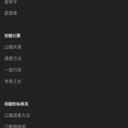
愛單字
愛題庫
相關社團
公職共筆
讀書方法
一般行政
考典之友
相關粉絲專頁
公職讀書方法
公職題庫網