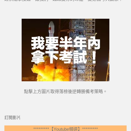
點擊上方圖片取得落榜後逆轉勝備考策略。
訂閱影片
*********【Youtube頻道】*********