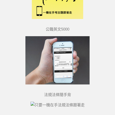
公職英文5000
法規法條隨手背