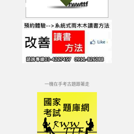
一機在手考古題跟著走