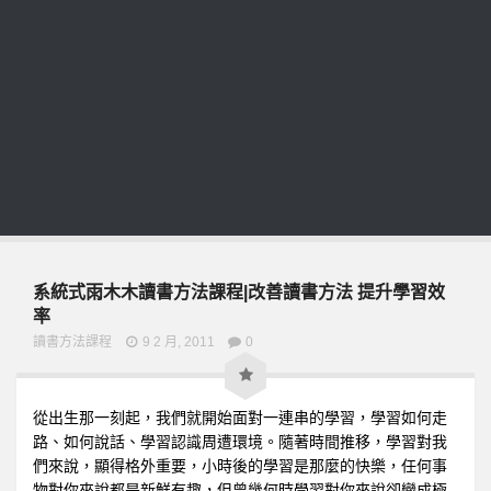
系統式雨木木讀書方法課程|改善讀書方法 提升學習效
率
讀書方法課程
9 2 月, 2011
0
從出生那一刻起，我們就開始面對一連串的學習，學習如何走
路、如何說話、學習認識周遭環境。隨著時間推移，學習對我
們來說，顯得格外重要，小時後的學習是那麼的快樂，任何事
物對你來說都是新鮮有趣，但曾幾何時學習對你來說卻變成極