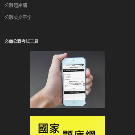
公職題庫網
公職英文單字
必備公職考試工具