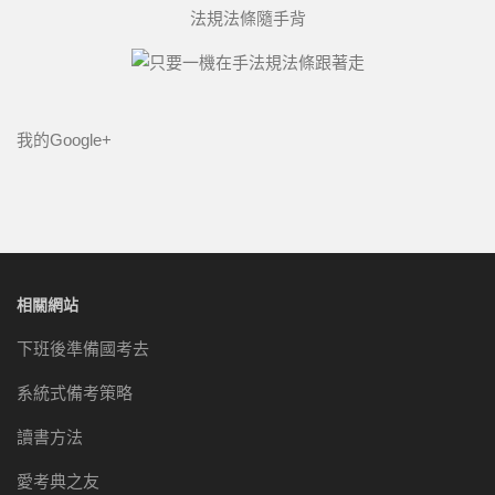
法規法條隨手背
我的Google+
相關網站
下班後準備國考去
系統式備考策略
讀書方法
愛考典之友