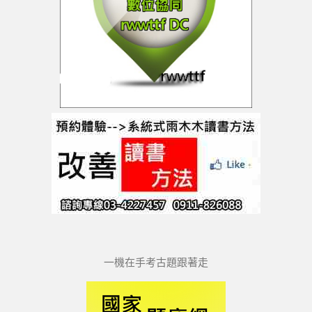
一機在手考古題跟著走