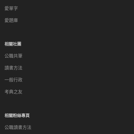
愛單字
愛題庫
相關社團
公職共筆
讀書方法
一般行政
考典之友
相關粉絲專頁
公職讀書方法