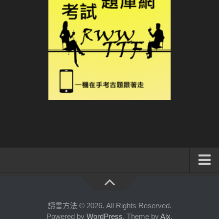
系統式讀書方法影音課程
公職考試輔導計畫
讀書方法 © 2026. All Rights Reserved.
Powered by
WordPress
. Theme by
Alx
.
公職考試上榜者軌跡