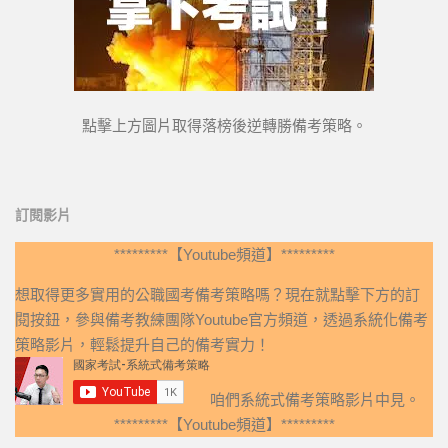
點擊上方圖片取得落榜後逆轉勝備考策略。
訂閱影片
*********【Youtube頻道】*********
想取得更多實用的公職國考備考策略嗎？現在就點擊下方的訂
閱按鈕，參與備考教練團隊Youtube官方頻道，透過系統化備考
策略影片，輕鬆提升自己的備考實力！
咱們系統式備考策略影片中見。
*********【Youtube頻道】*********