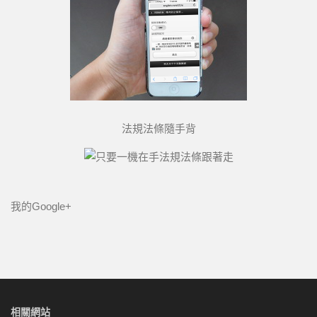
法規法條隨手背
我的Google+
相關網站