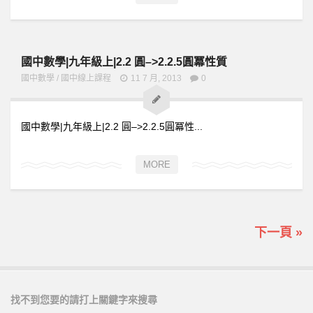
國中數學|九年級上|2.2 圓–>2.2.5圓冪性質
國中數學
/
國中線上課程
11 7 月, 2013
0
國中數學|九年級上|2.2 圓–>2.2.5圓冪性...
MORE
下一頁 »
找不到您要的請打上關鍵字來搜尋