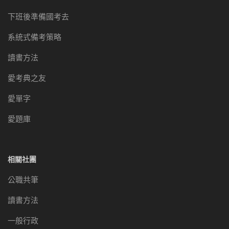
下班後準備國考去
系統式備考策略
讀書方法
愛考典之友
愛單字
愛題庫
相關社團
公職共筆
讀書方法
一般行政