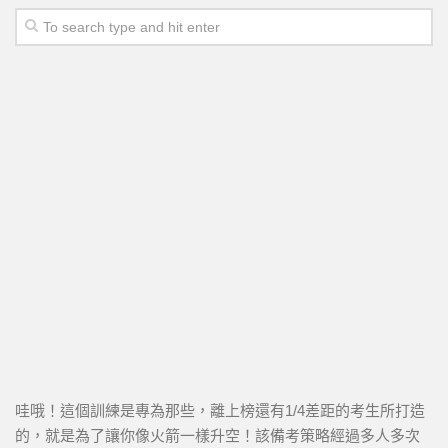
哇哦！這個訓練是專為那些，離上榜還有1/4差距的考生所打造
的，就是為了讓你像火箭一樣升空！該備考策略經過多人多次