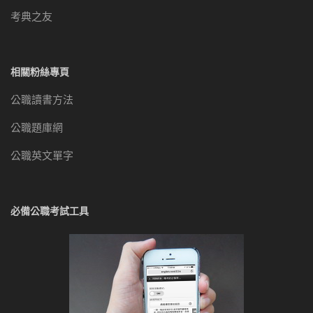
考典之友
相關粉絲專頁
公職讀書方法
公職題庫網
公職英文單字
必備公職考試工具