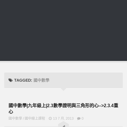
TAGGED:
國中數學
國中數學|九年級上|2.3數學證明與三角形的心–>2.3.4重
心
國中數學
/
國中線上課程
13 7 月, 2013
0