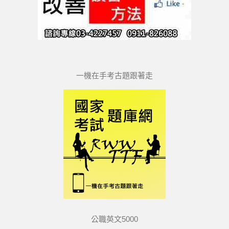
一機在手考古題跟著走
公職英文5000