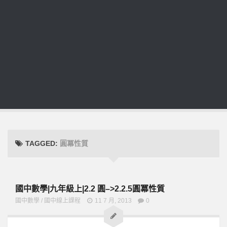
TAGGED:
圓冪性質
國中數學|九年級上|2.2 圓–>2.2.5圓冪性質
國中數學
/
國中線上課程
11 7 月, 2013
0