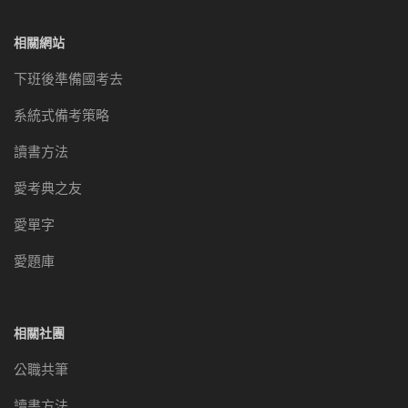
相關網站
下班後準備國考去
系統式備考策略
讀書方法
愛考典之友
愛單字
愛題庫
相關社團
公職共筆
讀書方法