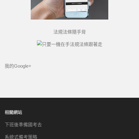
法規法條隨手背
我的Google+
相關網站
下班後準備國考去
系統式備考策略