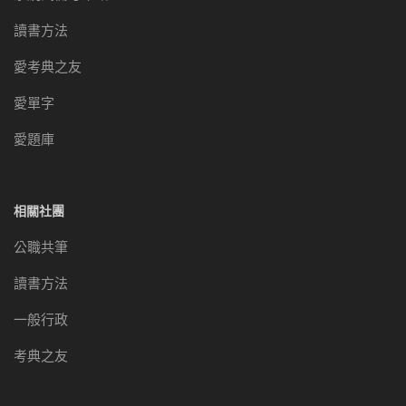
讀書方法
愛考典之友
愛單字
愛題庫
相關社團
公職共筆
讀書方法
一般行政
考典之友