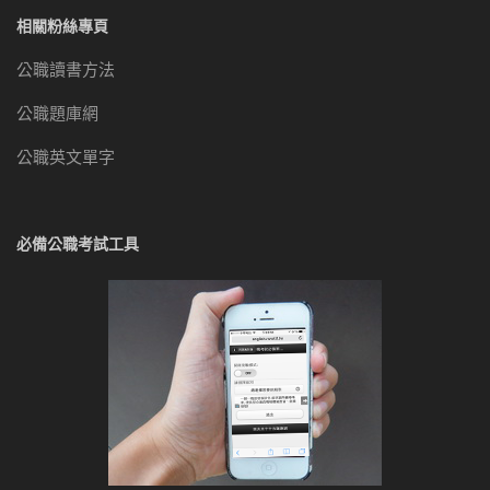
相關粉絲專頁
公職讀書方法
公職題庫網
公職英文單字
必備公職考試工具