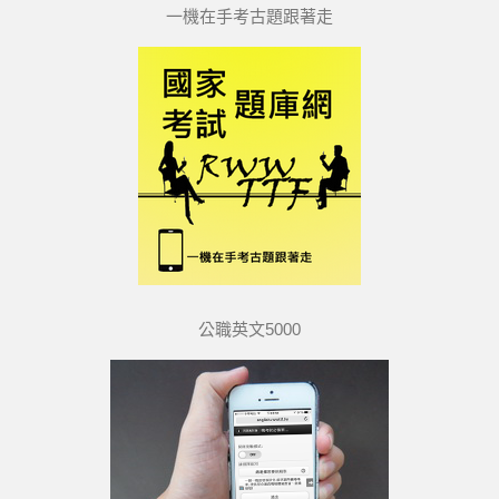
一機在手考古題跟著走
公職英文5000