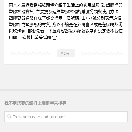
雨木木最近看到報紙頭條介紹了生活上的食用塑膠瓶, 塑膠杯與
塑膠容器資訊, 主要提及這些塑膠容器的編號分類與使用方法,
塑膠容器通常在底下都會標示一個號碼, 由1~7號分別表示這個
塑膠杯或塑膠瓶的材質, 所以不論是在外喝喜酒或是在家喝熱湯
與吃泡麵, 都要先看一下塑膠容器後方編號數字再決定要不要使
用喔…,這樣比較妥當喔^_^…
MORE
找不到您要的請打上關鍵字來搜尋