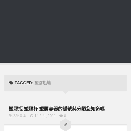
TAGGED:
塑膠瓶罐
塑膠瓶 塑膠杯 塑膠容器的編號與分類您知道嗎
生活記事本
14 2 月, 2011
0