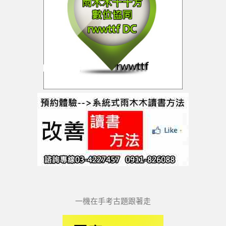
一機在手考古題跟著走