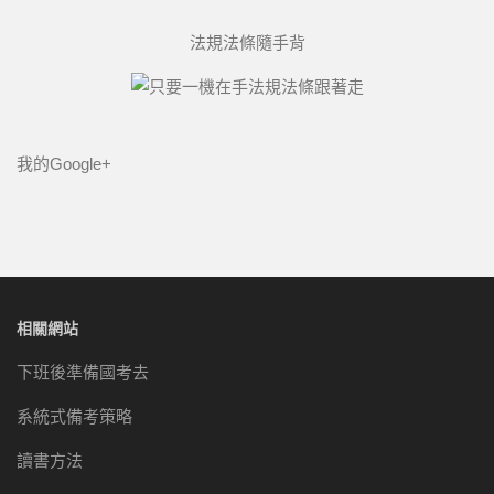
法規法條隨手背
我的Google+
相關網站
下班後準備國考去
系統式備考策略
讀書方法