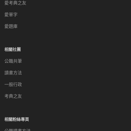
愛考典之友
愛單字
愛題庫
相關社團
公職共筆
讀書方法
一般行政
考典之友
相關粉絲專頁
公職讀書方法