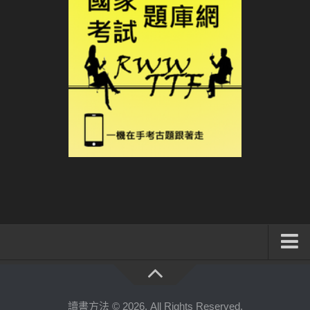
系統式讀書方法影音課程
公職考試輔導計畫
讀書方法 © 2026. All Rights Reserved.