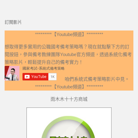
訂閱影片
*********【Youtube頻道】*********
想取得更多實用的公職國考備考策略嗎？現在就點擊下方的訂
閱按鈕，參與備考教練團隊Youtube官方頻道，透過系統化備考
策略影片，輕鬆提升自己的備考實力！
咱們系統式備考策略影片中見。
*********【Youtube頻道】*********
雨木木十十方商城