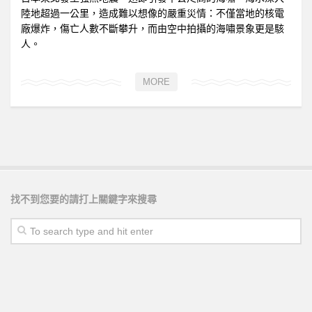
陸地超過一公里，造成難以想像的嚴重災情：不僅當地的核電
廠爆炸，傷亡人數不斷攀升，而由空中拍攝的海嘯景象更是駭
人。
MORE
找不到您要的請打上關鍵字來搜尋