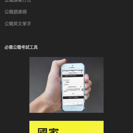
公職題庫網
公職英文單字
必備公職考試工具