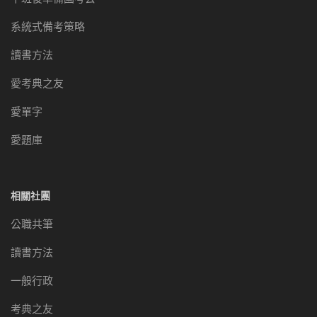
系統式備考策略
讀書方法
愛考典之友
愛單字
愛題庫
相關社團
公職共筆
讀書方法
一般行政
考典之友