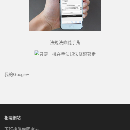
法規法條隨手背
我的Google+
相關網站
下班後準備國考去