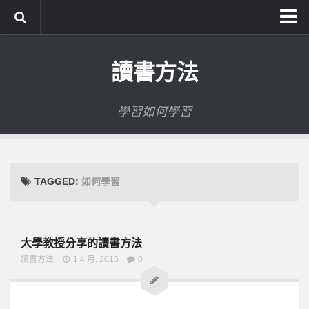
系統式讀書方法影音課程
讀書方法
公職考試輔導計畫
公職考試上榜者軌跡
學習如何學習
數位協同商城
TAGGED:
如何學習
大學教授分享的讀書方法
讀書方法
1 4 月, 2013
0