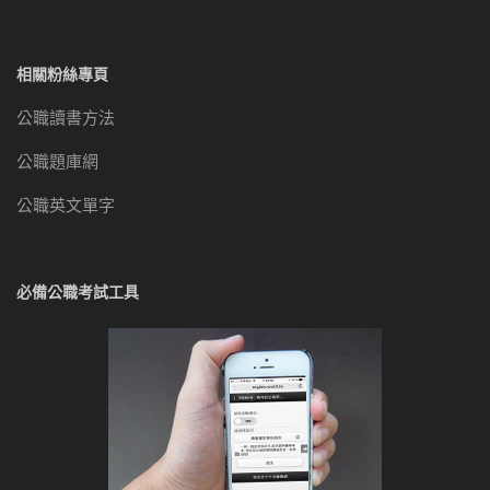
相關粉絲專頁
公職讀書方法
公職題庫網
公職英文單字
必備公職考試工具