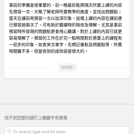
事前的準備是很重要的，前一晚最好能將隔天所要上課的內容
先預習一次，大略了解老師所要教學的進度，並找出問題點；
當天在課前再預習一次以加深印象。這樣上課的內容在課前便
已預習過兩次了，可有助於聽課時的吸收及理解，尤其是事前
預習時所發現的問題點更會用心聽講，對於上課的內容已就更
容易理解了。預習的工作在於花一點時間對於將要上的課程有
一初步的印象，如查英文單字，先標記重點及問題點等，所費
時間雖不多，但是收到的成效卻是很大的。
MORE
找不到您要的請打上關鍵字來搜尋