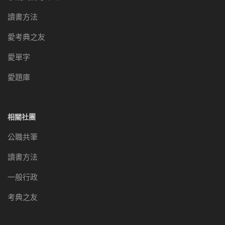
讀書方法
愛考典之友
愛單字
愛題庫
相關社團
公職共筆
讀書方法
一般行政
考典之友