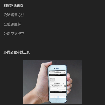
相關粉絲專頁
公職讀書方法
公職題庫網
公職英文單字
必備公職考試工具