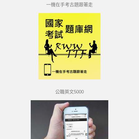
一機在手考古題跟著走
公職英文5000