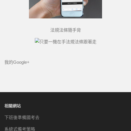
法規法條隨手背
我的Google+
相關網站
下班後準備國考去
系統式備考策略