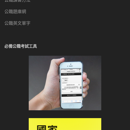
公職題庫網
公職英文單字
必備公職考試工具