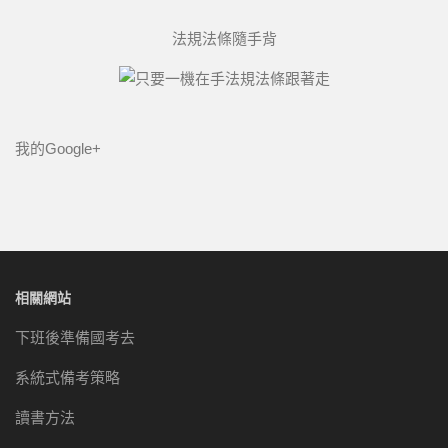
法規法條隨手背
我的Google+
相關網站
下班後準備國考去
系統式備考策略
讀書方法