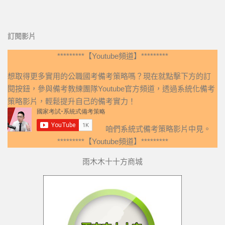
訂閱影片
*********【Youtube頻道】*********
想取得更多實用的公職國考備考策略嗎？現在就點擊下方的訂
閱按鈕，參與備考教練團隊Youtube官方頻道，透過系統化備考
策略影片，輕鬆提升自己的備考實力！
咱們系統式備考策略影片中見。
*********【Youtube頻道】*********
雨木木十十方商城