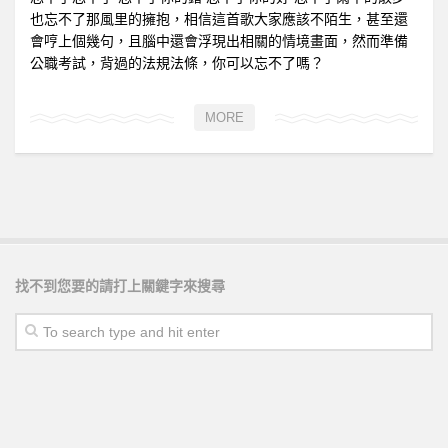
也忘不了那風里的擁抱，相信這首歌大家應該不陌生，甚至還
會哼上個幾句，且腦中還會浮現出相關的情境畫面，然而準備
公職考試，背過的法規法條，你可以忘不了嗎？
MORE
找不到您要的請打上關鍵字來搜尋