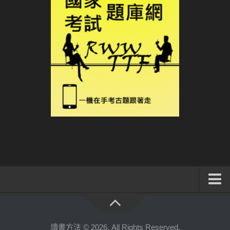
系統式讀書方法影音課程
公職考試輔導計畫
讀書方法 © 2026. All Rights Reserved.