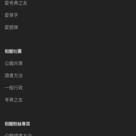
愛考典之友
愛單字
愛題庫
相關社團
公職共筆
讀書方法
一般行政
考典之友
相關粉絲專頁
公職讀書方法