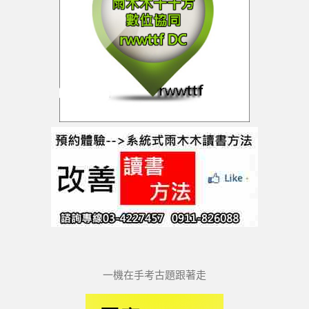
一機在手考古題跟著走