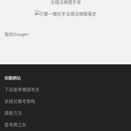
法規法條隨手背
我的Google+
相關網站
下班後準備國考去
系統式備考策略
讀書方法
愛考典之友