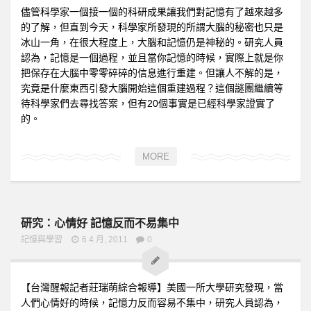
儘管科學家一個接一個的科研成果讓我們對記憶有了越來越多
的了解，但直到今天，科學家所發現的所謂大腦的秘密也只是
冰山一角，在很大程度上，大腦和記憶仍是神秘的。研究人員
認為，記憶是一個過程，並且當你記憶的時候，實際上就是你
把保存在大腦中零零碎碎的信息進行重建。但讓人不解的是，
究竟是什麼東西引發大腦開始這個重建過程？這個謎團繼續等
待科學家們去尋找答案，但有20個事實是已經科學家證實了
的。
MORE
研究：心情好 記憶反而不易集中
記憶與學習
6 4 月, 2011
0
【台灣醒報記者莊瑞萌綜合報導】美國一所大學研究發現，當
人們心情好的時候，記憶力反而容易不集中，研究人員認為，