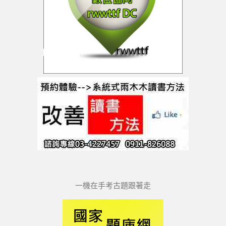
一機在手考古題跟著走