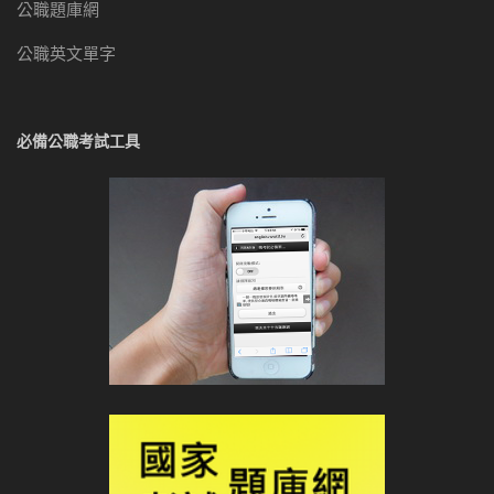
公職題庫網
公職英文單字
必備公職考試工具