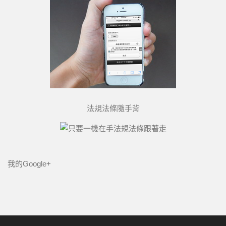
法規法條隨手背
我的Google+