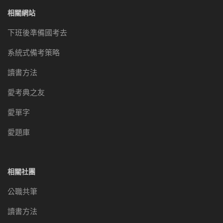
相關網站
下班後準備國考去
系統式備考策略
讀書方法
愛考典之友
愛單字
愛題庫
相關社團
公職共筆
讀書方法