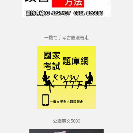
一機在手考古題跟著走
公職英文5000