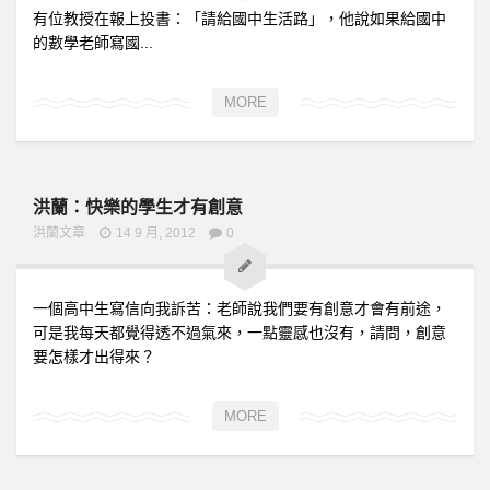
有位教授在報上投書：「請給國中生活路」，他說如果給國中
的數學老師寫國...
MORE
洪蘭：快樂的學生才有創意
洪蘭文章
14 9 月, 2012
0
一個高中生寫信向我訴苦：老師說我們要有創意才會有前途，
可是我每天都覺得透不過氣來，一點靈感也沒有，請問，創意
要怎樣才出得來？
MORE