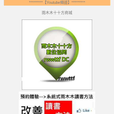
*********【Youtube頻道】*********
雨木木十十方商城