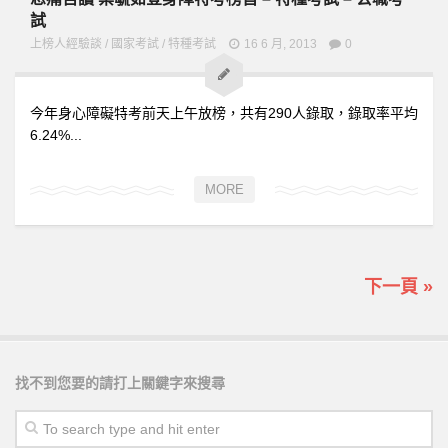
試
上榜人經驗談
/
國家考試
/
特種考試
16 6 月, 2013
0
今年身心障礙特考前天上午放榜，共有290人錄取，錄取率平均
6.24%...
MORE
下一頁 »
找不到您要的請打上關鍵字來搜尋