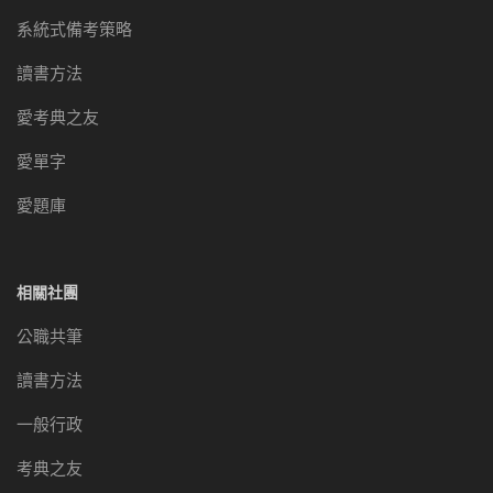
系統式備考策略
讀書方法
愛考典之友
愛單字
愛題庫
相關社團
公職共筆
讀書方法
一般行政
考典之友