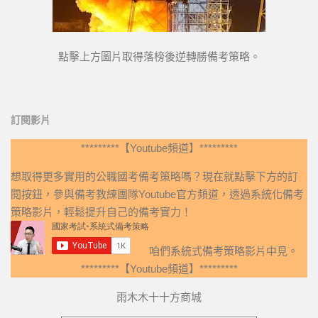
點擊上方圖片取得落榜後逆轉勝備考策略。
訂閱影片
*********【Youtube頻道】*********
想取得更多實用的公職國考備考策略嗎？現在就點擊下方的訂
閱按鈕，參與備考教練團隊Youtube官方頻道，透過系統化備考
策略影片，輕鬆提升自己的備考實力！
咱們系統式備考策略影片中見。
*********【Youtube頻道】*********
雨木木十十方商城