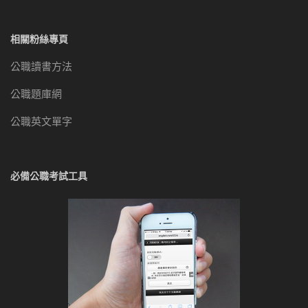
相關粉絲專頁
公職讀書方法
公職題庫網
公職英文單字
必備公職考試工具