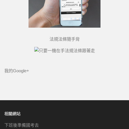
法規法條隨手背
我的Google+
相關網站
下班後準備國考去