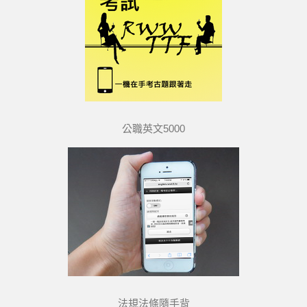
公職英文5000
法規法條隨手背