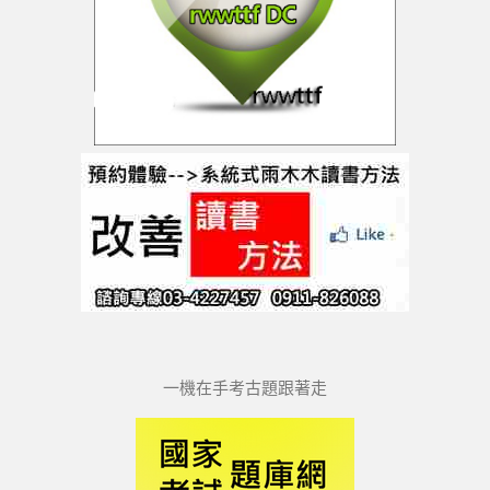
一機在手考古題跟著走