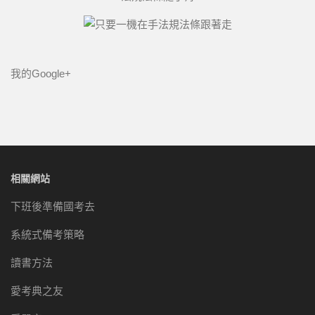
我的Google+
相關網站
下班後準備國考去
系統式備考策略
讀書方法
愛考典之友