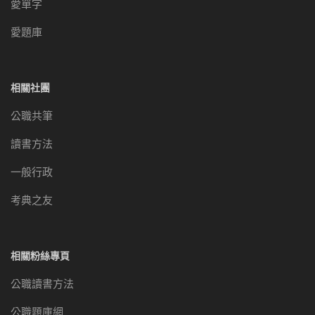
愛單字
愛題庫
相關社團
公職共筆
讀書方法
一般行政
考典之友
相關粉絲專頁
公職讀書方法
公職題庫網