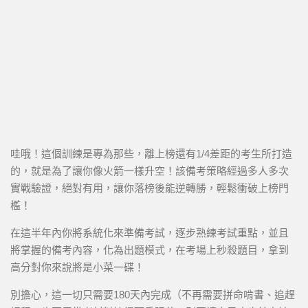
哇哦！這個訓練是專為那些，離上榜還有1/4差距的考生所打造
的，就是為了讓你像火箭一樣升空！該備考策略經過多人多次
實戰驗證，絕對有用，讓你落榜後能逆轉勝，輕鬆衝破上榜門
檻！
在這半年內你將系統化來準備考試，逐步熟練考試重點，並且
將掌握的備考內容，化為出題模式，在考場上秒殺題目，拿到
高分對你來說將是小菜一碟！
別擔心，這一切只需要180天內完成（不再需要拼命啃書、追趕