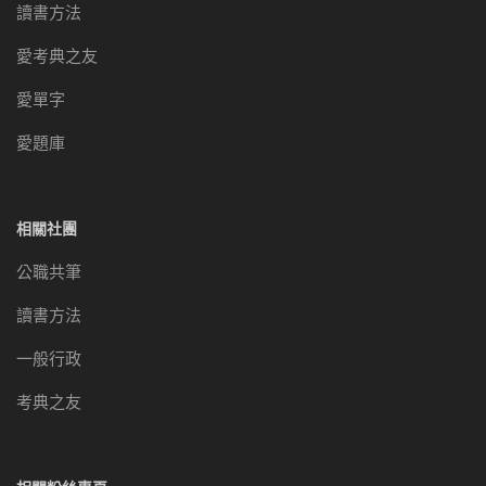
讀書方法
愛考典之友
愛單字
愛題庫
相關社團
公職共筆
讀書方法
一般行政
考典之友