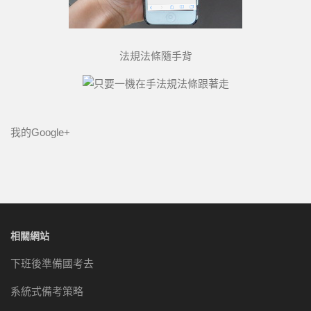
法規法條隨手背
我的Google+
相關網站
下班後準備國考去
系統式備考策略