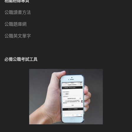
相關粉絲專頁
公職讀書方法
公職題庫網
公職英文單字
必備公職考試工具