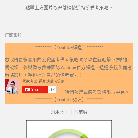
點擊上方圖片取得落榜後逆轉勝備考策略。
訂閱影片
*********【Youtube頻道】*********
想取得更多實用的公職國考備考策略嗎？現在就點擊下方的訂
閱按鈕，參與備考教練團隊Youtube官方頻道，透過系統化備考
策略影片，輕鬆提升自己的備考實力！
咱們系統式備考策略影片中見。
*********【Youtube頻道】*********
雨木木十十方商城