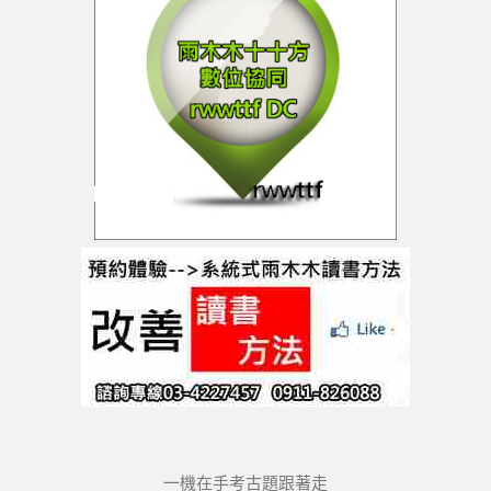
一機在手考古題跟著走