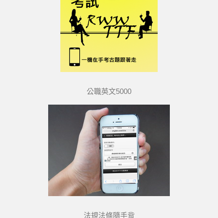
公職英文5000
法規法條隨手背