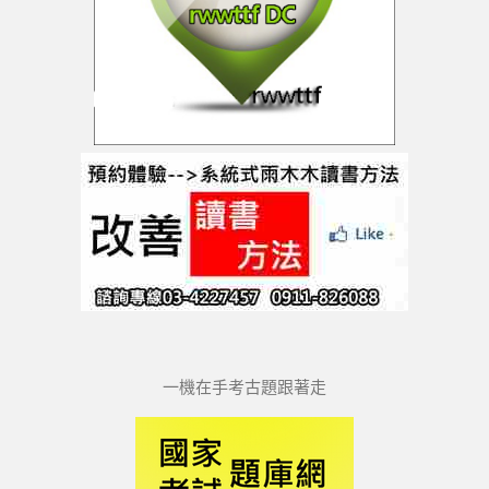
一機在手考古題跟著走