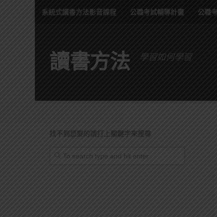
系統式讀書方法影音課程
公職考試輔導計畫
公職
讀書方法
學習如何學習
找不到您要的請打上關鍵字來搜尋