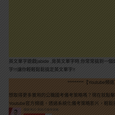
英文單字遊戲|abide ,背英文單字時,你常常搞到
字!!!讓你輕輕鬆鬆搞定英文單字!!
*********【Youtube頻道】
想取得更多實用的公職國考備考策略嗎？現在就點擊
Youtube官方頻道，透過系統化備考策略影片，輕