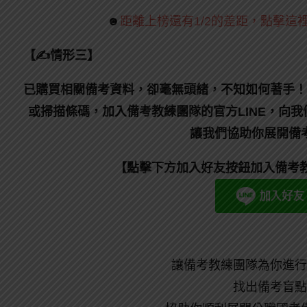
☻
距離上榜還有1/2的差距，點擊這
【✍情形三】
已購買相關備考資料，卻毫無頭緒，不知如何著手！
或掃描條碼，加入備考教練團隊的官方LINE，向
讓我們協助你展開備
【點擊下方加入好友按鈕加入備考教
讓備考教練團隊為你進行
找出備考盲點