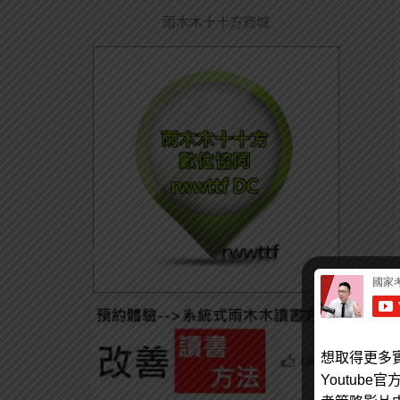
雨木木十十方商城
想取得更多
Youtub