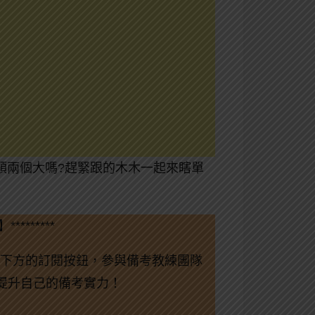
一個頭兩個大嗎?趕緊跟的木木一起來瞎單
*********
下方的訂閱按鈕，參與備考教練團隊
鬆提升自己的備考實力！