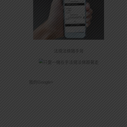
法規法條隨手背
我的Google+