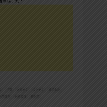
備考起手式！
文
托福
旅遊英文
線上英文
美語家教
英文進修
英語會話
補英文