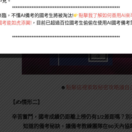
中見。
*************************************************************
來臨，不懂AI備考的國考生將被淘汰!
點擊我了解如何善用AI來
國考能如虎添翼!
，目前已超過百位國考生偷偷在使用AI國考備考
*************************************************************
☻
點擊這裡索取秘密攻略讓自
【✍情形二】
辛苦奮鬥，國考成績仍距離上榜仍有1/2差距嗎？
知道的備考秘訣，讓備考教練團隊在90天內協