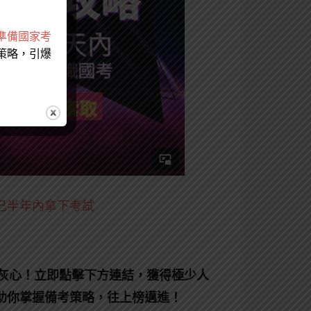
準備國家考
策略，引爆
己半年內拿下考試
別灰心！立即點擊下方連結，獲得極少人
助你掌握備考策略，往上榜邁進！