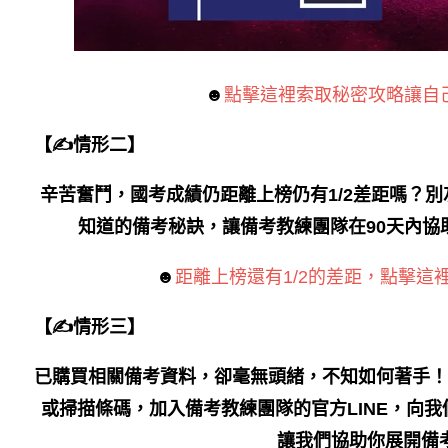
☻
點擊這裡索取秘密攻略讓自
【✍情形二】
辛苦奮鬥，國考成績仍距離上榜仍有1/2差距嗎？
知道的備考秘訣，讓備考教練團隊在90天內協
☻
距離上榜還有1/2的差距，點擊這
【✍情形三】
已購買相關備考資料，卻毫無頭緒，不知如何著手！
或掃描條碼，加入備考教練團隊的官方LINE，向
讓我們協助你展開備