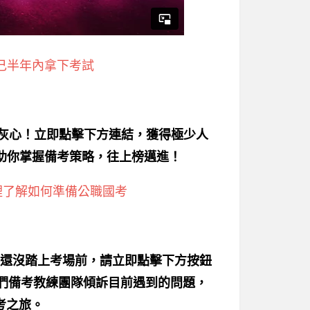
己半年內拿下考試
別灰心！立即點擊下方連結，獲得極少人
助你掌握備考策略，往上榜邁進！
裡了解如何準備公職國考
還沒踏上考場前，請立即點擊下方按鈕
我們備考教練團隊傾訴目前遇到的問題，
考之旅。