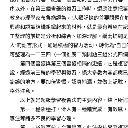
序以外，在第三個書籤的複習工作時，還應注意把第
教育心理學家布魯納認為，“人類記憶的首要問題在
興趣和認識結構組織起來的材料，就是最有希望在記
工整理的前提是分析和綜合、加深理解。編寫提綱是
人”的語言形式，通過積極的智力活動，轉化為“自己
可整理為一二三四（一個推廣二類問題三組公式四個
第四個書籤與第三個書籤相隔的更遠，它是複習
說，經過前三輪的學習與復習，絕大多數內容都應已
錯誤的地方，要加倍警惕，認真補漏，並做上記號，
格外注意。
以上就是超級學習複習法的主要內容，綜上所述
第一，穩紮穩打，令人有一種踏實感，有效感，
專注等諸多不良的學習心理。
第二，省時高效，合理經濟。此法安排學習複習