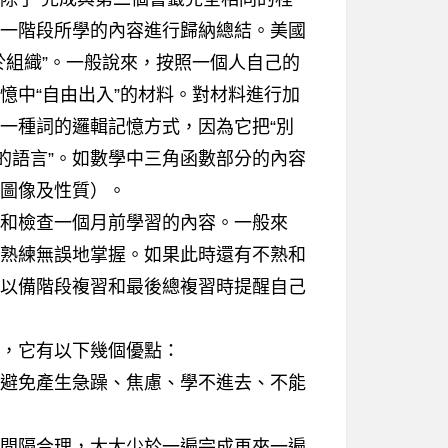
一階段所學的內容進行歸納總結。美國
於組織”。一般說來，按照一個人自己的
憶中“自由出入”的材料。對材料進行加
一種詞的邏輯記憶方式，因為它把“別
的語言”。如數學中三角函數部分的內容
圖像及性質）。
和檢查一個月前學習的內容。一般來
熟練無誤地掌握。如果此時還有不熟和
以備階段複習和最後總複習時提醒自己
，它有以下幾個優點：
避免產生急躁、焦慮、學不進去、不能
間隔合理，大大少於一遍完成再來一遍