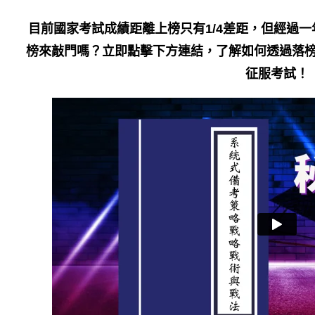
目前國家考試成績距離上榜只有1/4差距，但經過
榜來敲門嗎？立即點擊下方連結，了解如何透過落榜
征服考試！