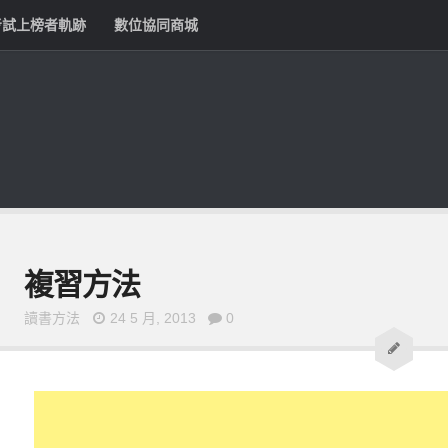
考試上榜者軌跡
數位協同商城
複習方法
讀書方法
24 5 月, 2013
0