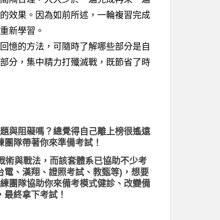
的效果。因為如前所述，一輪複習完成
重新學習。
回憶的方法，可隨時了解哪些部分是自
部分，集中精力打殲滅戰，既節省了時
題與阻礙嗎？總覺得自己離上榜很遙遠
練團隊帶著你來準備考試！
、戰術與戰法，而該套體系已協助不少考
台電、漢翔、證照考試、教甄等)，想要
練團隊協助你來備考模式健診、改變備
，最終拿下考試！