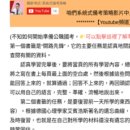
咱們系統式備考策略影片中
*********【Youtube頻道】
(不知如何開始準備公職國考，
可以點擊這裡了解準
第一個書籤是“開路先鋒”，它的主要任務是認真地
查閱有關的資料。
認真學習完畢後，要將當頁的所有學習內容，總
將之寫在書上每頁最上面的空白處，然後根據這些問
能回答上來的，就算通過；回答不上來的，再回頭認
可以用自己的語言，完整、準確、流暢地說出來。
第二個書籤的任務，是要復習前一天所學的東西（
容）。根據德國心理學家艾賓浩斯著名的遺忘曲線，
及時復習，也就是在自己對所學的材料還沒有遺忘的
時鞏固住。