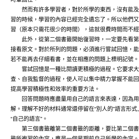
然而有許多學習者，對於所學的東西，沒有能及
習的時候，學習的內容已經完全遺忘了。所以他們又
習（原本只需花很少的時間），這就很費時間而不經
此外，從第二個書籤開始復習時，一定要先看第
接看原文。對於所列的問題，必須進行嘗試回憶，能
若不能再去仔細看書，並在相應的問題上標明記號。
嘗試回憶是一種比閱讀更積極的過程。它要求大
查、自我監督的過程，使人可以集中精力掌握不能回
提高學習積極性和效率的重要方法。
回答問題時應盡量用自己的語言來表達，因為用
解。理解不好的材料通常還停留在“別人的”語言形
“自己的語言”。
第三個書籤離第二個書籤的距離，要比第二個書
籤所複習的內容，應是一個星期前自己所學的內容。除