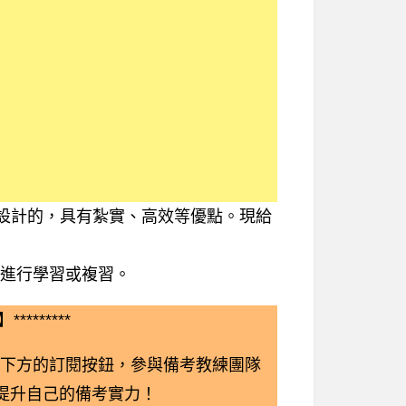
理設計的，具有紮實、高效等優點。現給
進行學習或複習。
*********
下方的訂閱按鈕，參與備考教練團隊
鬆提升自己的備考實力！