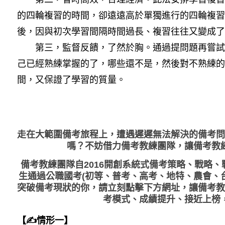
的四輪複習的時間，卻遠遠高於單獨進行的四輪複習
後，因與初次學習間隔時間過長、複習往往又變成了
第三，監督反饋，了然於胸。通過提問題再嘗試
己已經熟練掌握的了，哪些還不是，然後對不熟練的
間，又保證了學習的質量。
走在大範圍備考旅程上，
遭遇遲遲無法解決的備考問
嗎？不妨借力備考教練團隊，讓備考教
備考教練團隊自2016開創系統式備考策略、戰略
生通過公職國考(初等、普考、高考、地特、農會、
突破備考現狀的你，請立刻點擊下方網址，讓備考教
考模式、成績提升、接近上榜
【✍情形一】