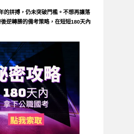
一年的拼搏，仍未突破門檻。不想再讓落
後逆轉勝的備考策略，在短短180天內