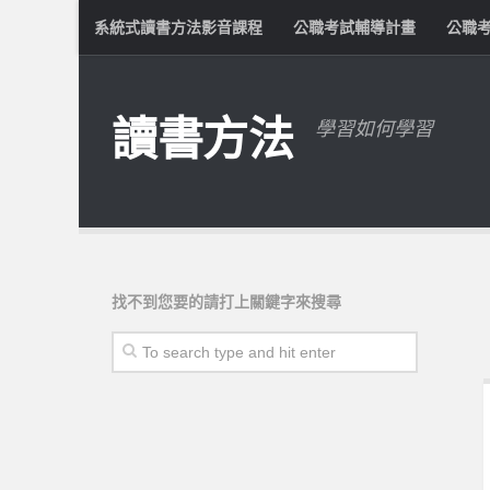
系統式讀書方法影音課程
公職考試輔導計畫
公職
讀書方法
學習如何學習
找不到您要的請打上關鍵字來搜尋