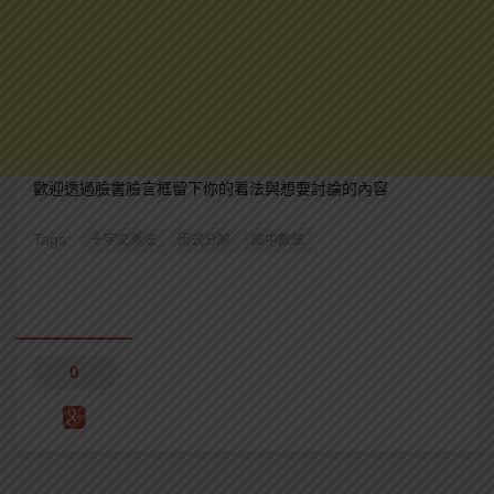
歡迎透過臉書臉言框留下你的看法與想要討論的內容
Tags:
十字交乘法
因式分解
國中數學
0