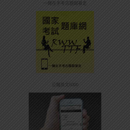
一機在手考古題跟著走
公職英文5000