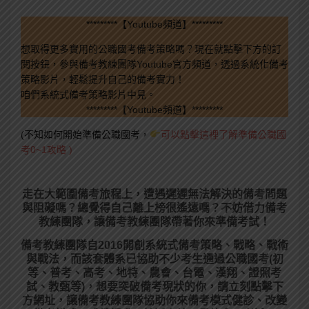
*********【Youtube頻道】*********
想取得更多實用的公職國考備考策略嗎？現在就點擊下方的訂
閱按鈕，參與備考教練團隊Youtube官方頻道，透過系統化備考
策略影片，輕鬆提升自己的備考實力！
咱們系統式備考策略影片中見。
*********【Youtube頻道】*********
(不知如何開始準備公職國考，
可以點擊這裡了解準備公職國
考0~1攻略 )
走在大範圍備考旅程上，
遭遇遲遲無法解決的備考問題
與阻礙嗎？總覺得自己離上榜很遙遠嗎？不妨借力備考
教練團隊，讓備考教練團隊帶著你來準備考試！
備考教練團隊自2016開創系統式備考策略、戰略、戰術
與戰法，而該套體系已協助不少考生通過公職國考(初
等、普考、高考、地特、農會、台電、漢翔、證照考
試、教甄等)，想要突破備考現狀的你，請立刻點擊下
方網址，讓備考教練團隊協助你來備考模式健診、改變