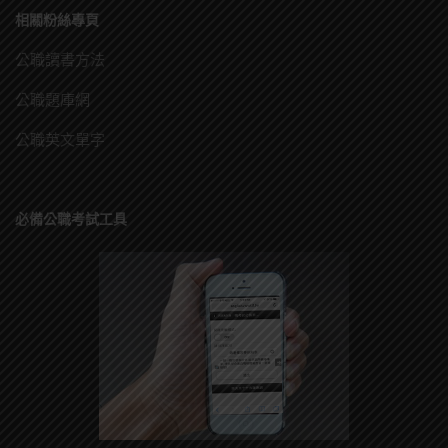
相關粉絲專頁
公職讀書方法
公職題庫網
公職英文單字
必備公職考試工具