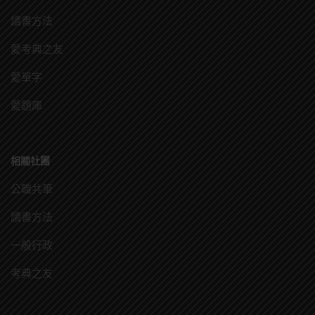
讀書方法
愛考典之友
愛單字
愛題庫
相關社團
公職共筆
讀書方法
一般行政
考典之友