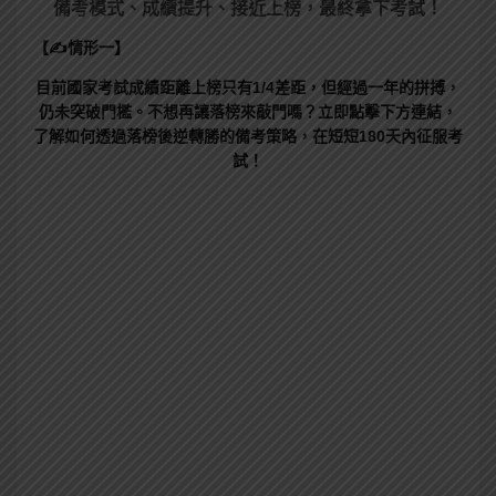
備考模式、成績提升、接近上榜，最終拿下考試！
【✍情形一】
目前國家考試成績距離上榜只有1/4差距，但經過一年的拼搏，
仍未突破門檻。不想再讓落榜來敲門嗎？立即點擊下方連結，
了解如何透過落榜後逆轉勝的備考策略，在短短180天內征服考
試！