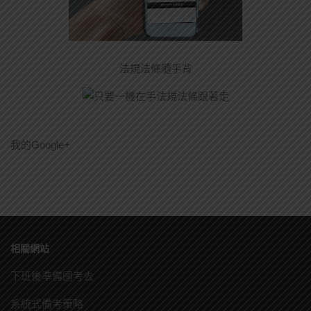
法規法條隨手背
我的Google+
相關網站
下班後準備國考去
系統式備考策略