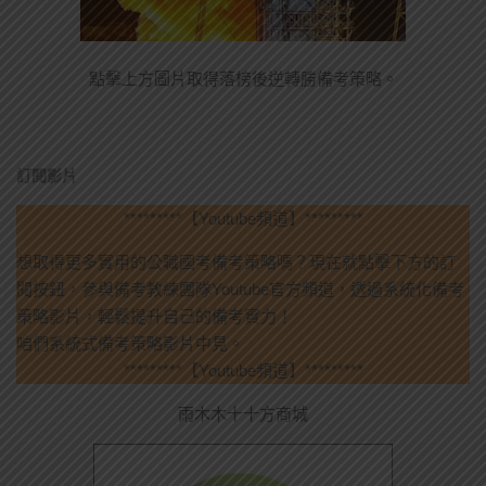
點擊上方圖片取得落榜後逆轉勝備考策略。
訂閱影片
*********【Youtube頻道】*********
想取得更多實用的公職國考備考策略嗎？現在就點擊下方的訂
閱按鈕，參與備考教練團隊Youtube官方頻道，透過系統化備考
策略影片，輕鬆提升自己的備考實力！
咱們系統式備考策略影片中見。
*********【Youtube頻道】*********
雨木木十十方商城