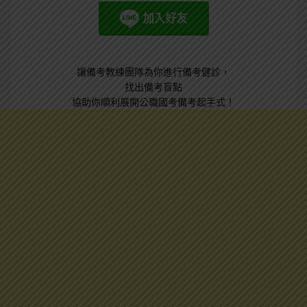
讓備考教練團隊為你進行備考健診，
找出備考盲點
協助你順利展開公職國考備考起手式！