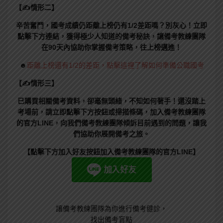
【✍情形二】
辛苦奮鬥，國考成績仍距離上榜仍有1/2差距嗎？別灰心！立即
點擊下方連結，獲得極少人知道的備考秘訣，讓備考教練團隊
在90天內協助你掌握備考策略，往上榜邁進！
☻
距離上榜還有1/2的差距，點擊這裡了解如何準備公職國考
【✍情形三】
已購買相關備考資料，卻毫無頭緒，不知如何著手！還沒踏上
考場前，請立即點擊下方按鈕或掃描條碼，加入備考教練團隊
的官方LINE，向我們備考教練團隊傾訴目前遇到的問題，讓我
們協助你展開備考之旅。
【點擊下方加入好友按鈕加入備考教練團隊的官方LINE】
讓備考教練團隊為你進行備考健診，
找出備考盲點