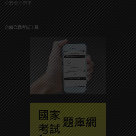
公職英文單字
必備公職考試工具