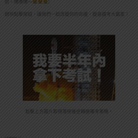
前，噢噢噢～
）
趕快點擊按鈕，讓我們一起改變你的命運，變身國考大贏家！
點擊上方圖片取得落榜後逆轉勝備考策略。