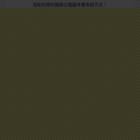
協助你順利展開公職國考備考起手式！