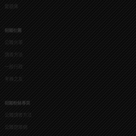
愛題庫
相關社團
公職共筆
讀書方法
一般行政
考典之友
相關粉絲專頁
公職讀書方法
公職題庫網