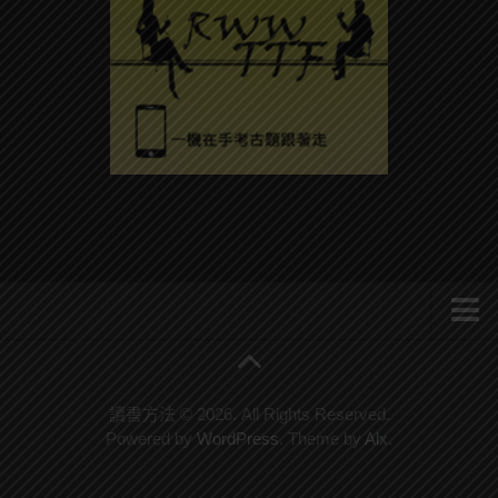
系統式讀書方法影音課程
公職考試輔導計畫
讀書方法 © 2026. All Rights Reserved.
Powered by
WordPress
. Theme by
Alx
.
公職考試上榜者軌跡
數位協同商城