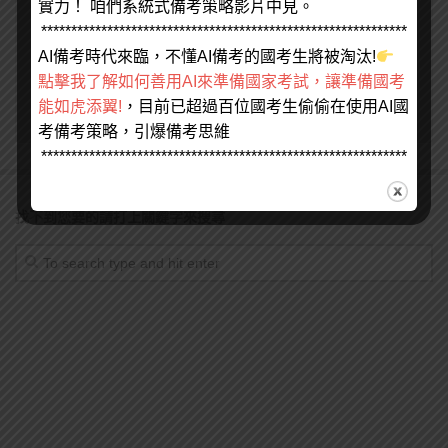
實力！ 咱們系統式備考策略影片中見。
*************************************************************
在
瀏覽器
中儲存顯示名稱、電子郵件地址及個人網站網址，以
AI備考時代來臨，不懂AI備考的國考生將被淘汰!
供下次發佈留言時使用。
點擊我了解如何善用AI來準備國家考試，讓準備國考
能如虎添翼!
，目前已超過百位國考生偷偷在使用AI國
考備考策略，引爆備考思維
*************************************************************
找不到您要的請打上關鍵字來搜尋