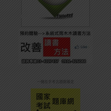
一機在手考古題跟著走