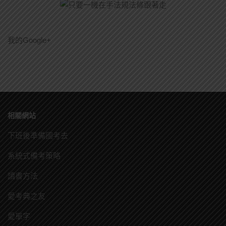
我的Google+
相關網站
下班後準備國考去
系統式備考策略
讀書方法
愛考典之友
愛單字