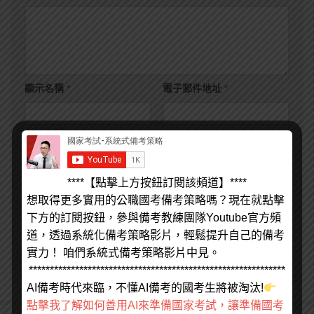
顯示名稱
*
電子郵件地址
*
個人網站網址
****【點擊上方按鈕訂閱該頻道】****
想取得更多實用的公職國考備考策略嗎？現在就點擊
在
瀏覽器
中儲存顯示名稱、電子郵件地址及個人網站網址，以
下方的訂閱按鈕，參與備考教練團隊Youtube官方頻
供下次發佈留言時使用。
道，透過系統化備考策略影片，輕鬆提升自己的備考
實力！ 咱們系統式備考策略影片中見。
*************************************************************
AI備考時代來臨，不懂AI備考的國考生將被淘汰!
點擊我了解如何善用AI來準備國家考試，讓準備國考