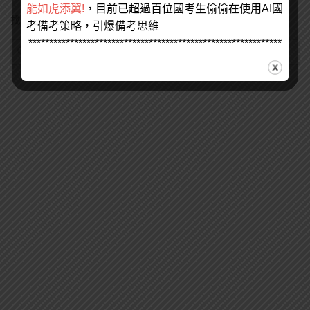
能如虎添翼!
，目前已超過百位國考生偷偷在使用AI國
找不到您要的請打上關鍵字來搜尋
考備考策略，引爆備考思維
*************************************************************