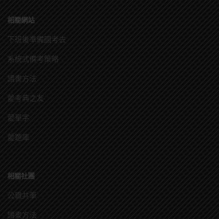
相關網站
下班後準備國考去
系統式備考策略
讀書方法
愛考典之友
愛單字
愛題庫
相關社團
公職共筆
讀書方法