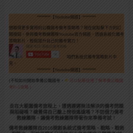
*********【Youtube頻道】*********
想取得更多實用的公職國考備考策略嗎？現在就點擊下方的訂
閱按鈕，參與備考教練團隊Youtube官方頻道，透過系統化備考
策略影片，輕鬆提升自己的備考實力！
咱們系統式備考策略影片中
見。
*********【Youtube頻道】*********
(不知如何開始準備公職國考，
可以點擊這裡了解準備公職國
考0~1攻略 )
走在大範圍備考旅程上，
遭遇遲遲無法解決的備考問題
與阻礙嗎？總覺得自己離上榜很遙遠嗎？不妨借力備考
教練團隊，讓備考教練團隊帶著你來準備考試！
備考教練團隊自2016開創系統式備考策略、戰略、戰術