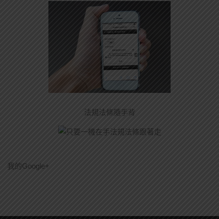
法規法條隨手背
我的Google+