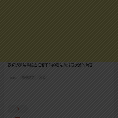
歡迎透過臉書臉言框留下你的看法與想要討論的內容
Tags:
國中數學
外心
0