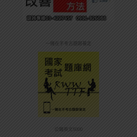
一機在手考古題跟著走
公職英文5000