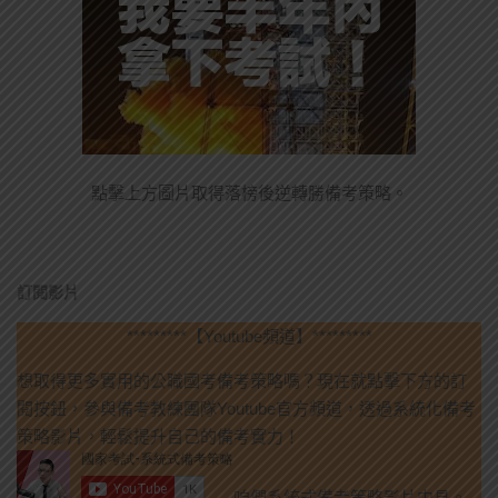
點擊上方圖片取得落榜後逆轉勝備考策略。
訂閱影片
*********【Youtube頻道】*********
想取得更多實用的公職國考備考策略嗎？現在就點擊下方的訂
閱按鈕，參與備考教練團隊Youtube官方頻道，透過系統化備考
策略影片，輕鬆提升自己的備考實力！
咱們系統式備考策略影片中見。