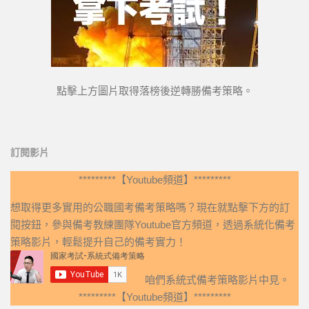
點擊上方圖片取得落榜後逆轉勝備考策略。
訂閱影片
*********【Youtube頻道】*********
想取得更多實用的公職國考備考策略嗎？現在就點擊下方的訂
閱按鈕，參與備考教練團隊Youtube官方頻道，透過系統化備考
策略影片，輕鬆提升自己的備考實力！
咱們系統式備考策略影片中見。
*********【Youtube頻道】*********