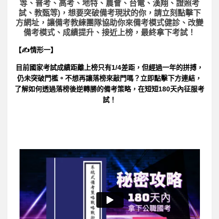
等、普考、高考、地特、農會、台電、漢翔、證照考
試、教甄等)，想要突破備考現狀的你，請立刻點擊下
方網址，讓備考教練團隊協助你來備考模式健診、改變
備考模式、成績提升、接近上榜，最終拿下考試！
【✍情形一】
目前國家考試成績距離上榜只有1/4差距，但經過一年的拼搏，
仍未突破門檻。不想再讓落榜來敲門嗎？立即點擊下方連結，
了解如何透過落榜後逆轉勝的備考策略，在短短180天內征服考
試！