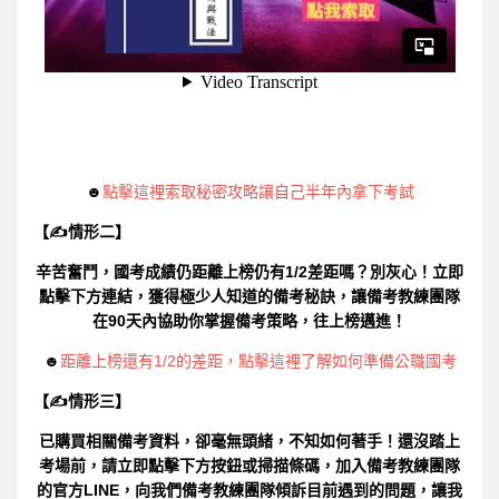
☻
點擊這裡索取秘密攻略讓自己半年內拿下考試
【✍情形二】
辛苦奮鬥，國考成績仍距離上榜仍有1/2差距嗎？別灰心！立即
點擊下方連結，獲得極少人知道的備考秘訣，讓備考教練團隊
在90天內協助你掌握備考策略，往上榜邁進！
☻
距離上榜還有1/2的差距，點擊這裡了解如何準備公職國考
【✍情形三】
已購買相關備考資料，卻毫無頭緒，不知如何著手！還沒踏上
考場前，請立即點擊下方按鈕或掃描條碼，加入備考教練團隊
的官方LINE，向我們備考教練團隊傾訴目前遇到的問題，讓我