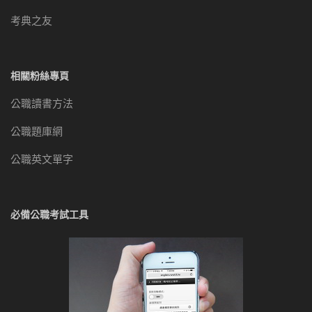
考典之友
相關粉絲專頁
公職讀書方法
公職題庫網
公職英文單字
必備公職考試工具