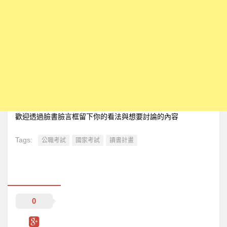
歡迎透過臉書臉言框留下你的看法與想要討論的內容
Tags:
公職考試
國家考試
讀書計畫
0