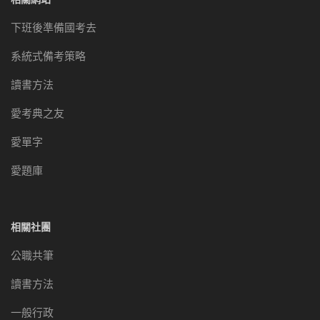
下班後準備國考去
系統式備考策略
讀書方法
愛考典之友
愛單字
愛題庫
相關社團
公職共筆
讀書方法
一般行政