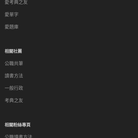
愛考典之友
愛單字
愛題庫
相關社團
公職共筆
讀書方法
一般行政
考典之友
相關粉絲專頁
公職讀書方法