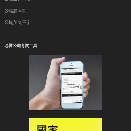
公職題庫網
公職英文單字
必備公職考試工具