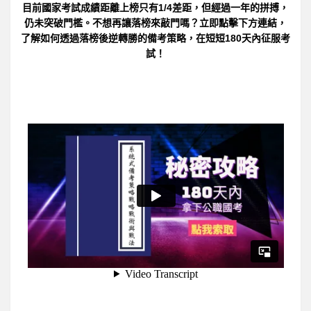
目前國家考試成績距離上榜只有1/4差距，但經過一年的拼搏，
仍未突破門檻。不想再讓落榜來敲門嗎？立即點擊下方連結，
了解如何透過落榜後逆轉勝的備考策略，在短短180天內征服考
試！