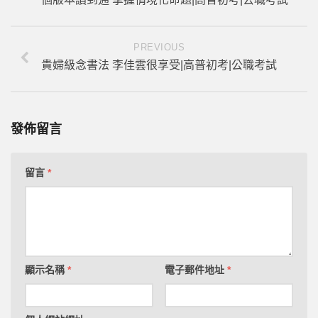
PREVIOUS
貴婦級念書法 李佳雲很享受|高普初考|公職考試
發佈留言
留言
*
顯示名稱
*
電子郵件地址
*