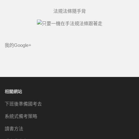
法規法條隨手背
我的Google+
相關網站
下班後準備國考去
系統式備考策略
讀書方法