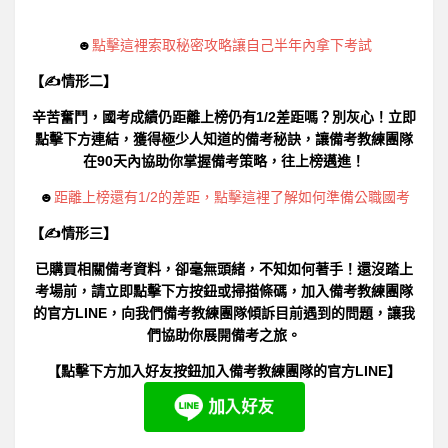
☻
點擊這裡索取秘密攻略讓自己半年內拿下考試
【✍情形二】
辛苦奮鬥，國考成績仍距離上榜仍有1/2差距嗎？別灰心！立即
點擊下方連結，獲得極少人知道的備考秘訣，讓備考教練團隊
在90天內協助你掌握備考策略，往上榜邁進！
☻
距離上榜還有1/2的差距，點擊這裡了解如何準備公職國考
【✍情形三】
已購買相關備考資料，卻毫無頭緒，不知如何著手！還沒踏上
考場前，請立即點擊下方按鈕或掃描條碼，加入備考教練團隊
的官方LINE，向我們備考教練團隊傾訴目前遇到的問題，讓我
們協助你展開備考之旅。
【點擊下方加入好友按鈕加入備考教練團隊的官方LINE】