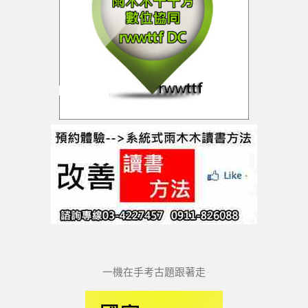
一機在手考古題跟著走