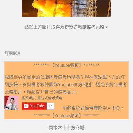
點擊上方圖片取得落榜後逆轉勝備考策略。
訂閱影片
*********【Youtube頻道】*********
想取得更多實用的公職國考備考策略嗎？現在就點擊下方的訂
閱按鈕，參與備考教練團隊Youtube官方頻道，透過系統化備考
策略影片，輕鬆提升自己的備考實力！
咱們系統式備考策略影片中見。
*********【Youtube頻道】*********
雨木木十十方商城