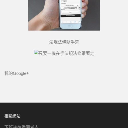
法規法條隨手背
我的Google+
相關網站
下班後準備國考去