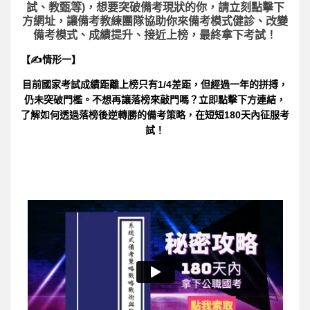
試、教甄等)，想要突破備考現狀的你，請立刻點擊下
方網址，讓備考教練團隊協助你來備考模式健診、改變
備考模式、成績提升、接近上榜，最終拿下考試！
【✍情形一】
目前國家考試成績距離上榜只有1/4差距，但經過一年的拼搏，
仍未突破門檻。不想再讓落榜來敲門嗎？立即點擊下方連結，
了解如何透過落榜後逆轉勝的備考策略，在短短180天內征服考
試！