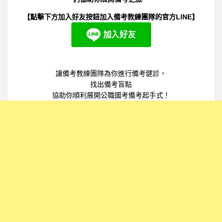
【點擊下方加入好友按鈕加入備考教練團隊的官方LINE】
讓備考教練團隊為你進行備考健診，
找出備考盲點
協助你順利展開公職國考備考起手式！