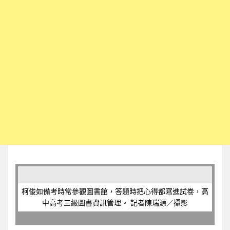
柯俊如備考時常參觀圖書館，答題時把心得都寫進試卷，高
中高考三級圖書資訊管理。 記者陳瑞源／攝影