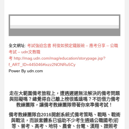
全文網址:
考試強迫念書 柯俊如預定鐵飯碗 – 應考分享 – 公職
考試 – udn文教職
考
http://mag.udn.com/mag/education/storypage.jsp?
f_ART_ID=445046#ixzz2NONRu5Cy
Power By udn.com
走在大範圍備考旅程上，
遭遇遲遲無法解決的備考問題
與阻礙嗎？總覺得自己離上榜很遙遠嗎？不妨借力備考
教練團隊，讓備考教練團隊帶著你來準備考試！
備考教練團隊自2016開創系統式備考策略、戰略、戰術
與戰法，而該套體系已協助不少考生通過公職國考(初
等、普考、高考、地特、農會、台電、漢翔、證照考