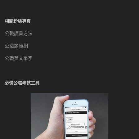
相關粉絲專頁
公職讀書方法
公職題庫網
公職英文單字
必備公職考試工具