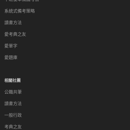
系統式備考策略
讀書方法
愛考典之友
愛單字
愛題庫
相關社團
公職共筆
讀書方法
一般行政
考典之友