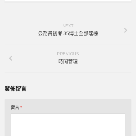
NEXT
公務員初考 35博士全部落榜
PREVIOUS
時間管理
發佈留言
留言
*
****【點擊上方按鈕訂閱該頻道】****