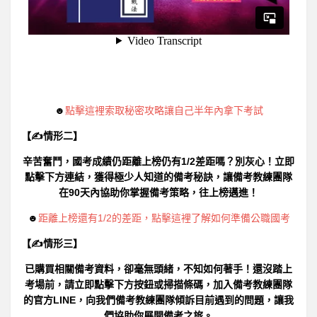
☻
點擊這裡索取秘密攻略讓自己半年內拿下考試
【✍情形二】
辛苦奮鬥，國考成績仍距離上榜仍有1/2差距嗎？別灰心！立即
點擊下方連結，獲得極少人知道的備考秘訣，讓備考教練團隊
在90天內協助你掌握備考策略，往上榜邁進！
☻
距離上榜還有1/2的差距，點擊這裡了解如何準備公職國考
【✍情形三】
已購買相關備考資料，卻毫無頭緒，不知如何著手！還沒踏上
考場前，請立即點擊下方按鈕或掃描條碼，加入備考教練團隊
的官方LINE，向我們備考教練團隊傾訴目前遇到的問題，讓我
們協助你展開備考之旅。