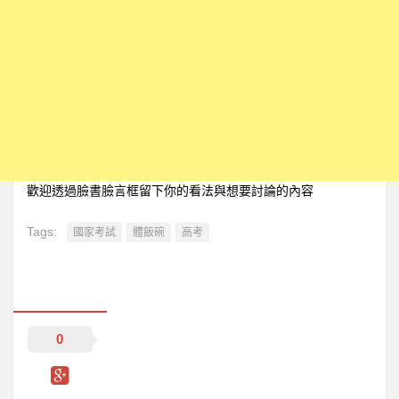
歡迎透過臉書臉言框留下你的看法與想要討論的內容
Tags:
國家考試
體飯碗
高考
0