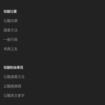
相關社團
公職共筆
讀書方法
一般行政
考典之友
相關粉絲專頁
公職讀書方法
公職題庫網
公職英文單字