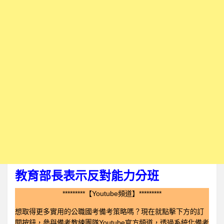
教育部長表示反對能力分班
*********【Youtube頻道】*********
想取得更多實用的公職國考備考策略嗎？現在就點擊下方的訂
閱按鈕，參與備考教練團隊Youtube官方頻道，透過系統化備考