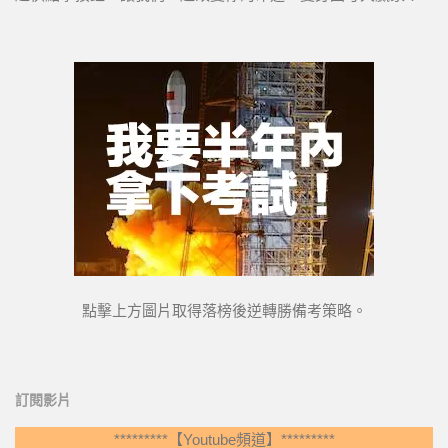
點擊上方圖片取得落榜後逆轉勝備考策略。
訂閱影片
*********【Youtube頻道】*********