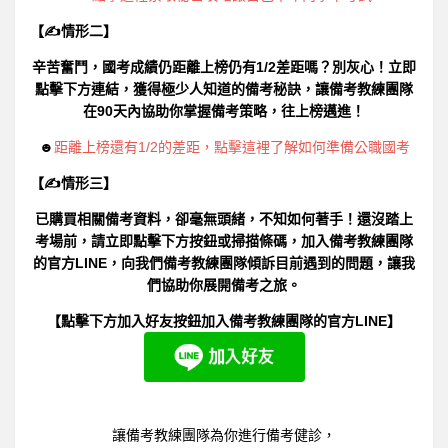
【✍情形二】
辛苦奮鬥，國考成績仍距離上榜仍有1/2差距嗎？別灰心！立即
點擊下方連結，獲得極少人知道的備考秘訣，讓備考教練團隊
在90天內協助你掌握備考策略，往上榜邁進！
☻
距離上榜還有1/2的差距，點擊這裡了解如何準備公職國考
【✍情形三】
已購買相關備考資料，卻毫無頭緒，不知如何著手！還沒踏上
考場前，請立即點擊下方按鈕或掃描條碼，加入備考教練團隊
的官方LINE，向我們備考教練團隊傾訴目前遇到的問題，讓我
們協助你展開備考之旅。
【點擊下方加入好友按鈕加入備考教練團隊的官方LINE】
讓備考教練團隊為你進行備考健診，