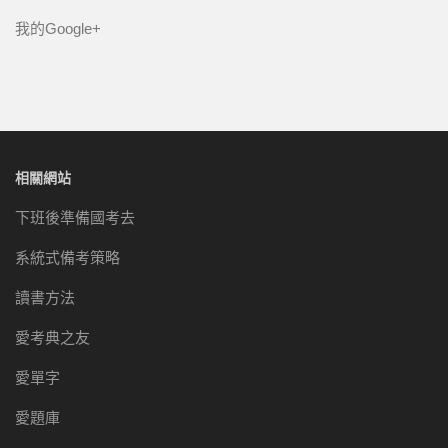
我的Google+
相關網站
下班後準備國考去
系統式備考策略
讀書方法
愛考典之友
愛單字
愛題庫