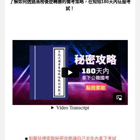
了解如何透過落榜後逆轉勝的備考策略，在短短180天內征服考
試！
☻
點擊這裡索取秘密攻略讓自己半年內拿下考試