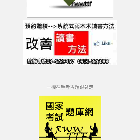
一機在手考古題跟著走