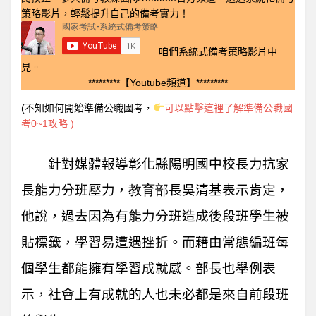
策略影片，輕鬆提升自己的備考實力！
咱們系統式備考策略影片中
見。
*********【Youtube頻道】*********
(不知如何開始準備公職國考，
可以點擊這裡了解準備公職國
考0~1攻略 )
針對媒體報導彰化縣陽明國中校長力抗家
長能力分班壓力，
教育部
長吳清基表示肯定，
他說，過去因為有能力分班造成後段班學生被
貼標籤，學習易遭遇挫折。而藉由常態編班每
個學生都能擁有學習成就感。部長也舉例表
示，社會上有成就的人也未必都是來自前段班