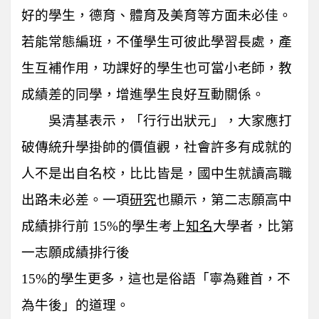
好的學生，德育、體育及美育等方面未必佳。
若能常態編班，不僅學生可彼此學習長處，產
生互補作用，功課好的學生也可當小老師，教
成績差的同學，增進學生良好互動關係。
吳清基表示，「行行出狀元」，大家應打
破傳統升學掛帥的價值觀，社會許多有成就的
人不是出自名校，比比皆是，國中生就讀高職
出路未必差。一項
研究
也顯示，第二志願高中
成績排行前 15%的學生考上
知名
大學者，比第
一志願成績排行後
15%的學生更多，這也是俗語「寧為雞首，不
為牛後」的道理。