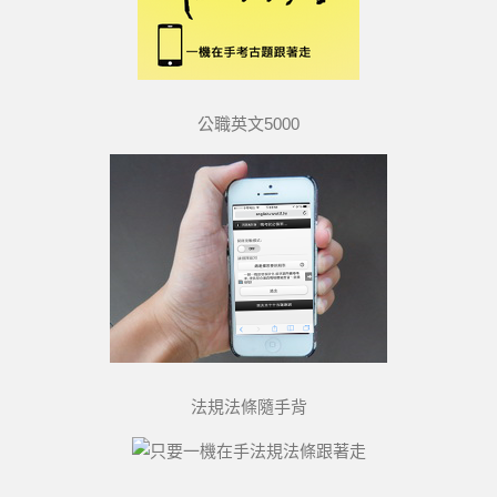
公職英文5000
法規法條隨手背