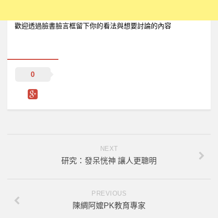
歡迎透過臉書臉言框留下你的看法與想要討論的內容
0
NEXT
研究：發呆恍神 讓人更聰明
PREVIOUS
陳綢阿嬤PK教育專家