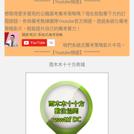
*********【Youtube頻道】*********
想取得更多實用的公職國考備考策略嗎？現在就點擊下方的訂
閱按鈕，參與備考教練團隊Youtube官方頻道，透過系統化備考
策略影片，輕鬆提升自己的備考實力！
咱們系統式備考策略影片中見。
*********【Youtube頻道】*********
雨木木十十方商城