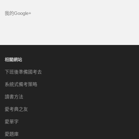
我的Google+
相關網站
下班後準備國考去
系統式備考策略
讀書方法
愛考典之友
愛單字
愛題庫