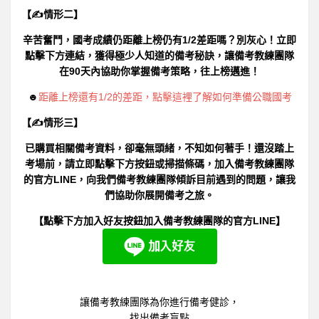
【✍情形二】
辛苦奮鬥，國考成績仍距離上榜仍有1/2差距嗎？別灰心！立即
點擊下方連結，獲得極少人知道的備考秘訣，讓備考教練團隊
在90天內協助你掌握備考策略，往上榜邁進！
☻
距離上榜還有1/2的差距，點擊這裡了解如何準備公職國考
【✍情形三】
已購買相關備考資料，卻毫無頭緒，不知如何著手！還沒踏上
考場前，請立即點擊下方按鈕或掃描條碼，加入備考教練團隊
的官方LINE，向我們備考教練團隊傾訴目前遇到的問題，讓我
們協助你展開備考之旅。
【點擊下方加入好友按鈕加入備考教練團隊的官方LINE】
讓備考教練團隊為你進行備考健診，
找出備考盲點