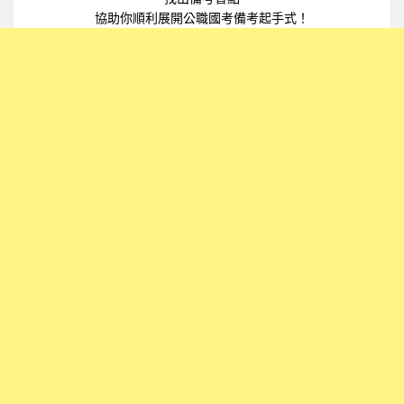
協助你順利展開公職國考備考起手式！