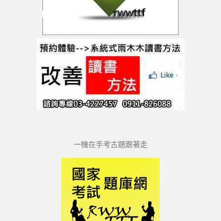
一機在手考古題跟著走