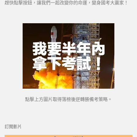
趕快點擊按鈕，讓我們一起改變你的命運，變身國考大贏家！
點擊上方圖片取得落榜後逆轉勝備考策略。
訂閱影片