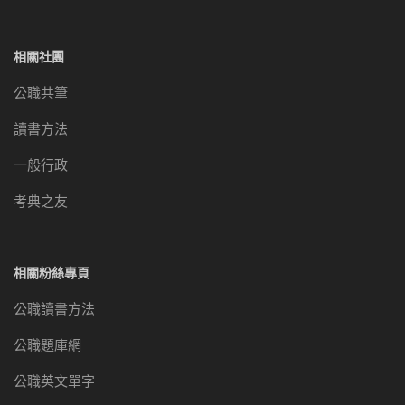
相關社團
公職共筆
讀書方法
一般行政
考典之友
相關粉絲專頁
公職讀書方法
公職題庫網
公職英文單字