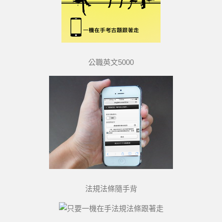
公職英文5000
法規法條隨手背