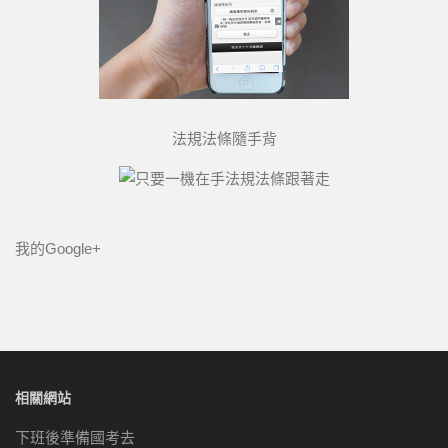
法規法條隨手背
我的Google+
相關網站
下班後準備國考去