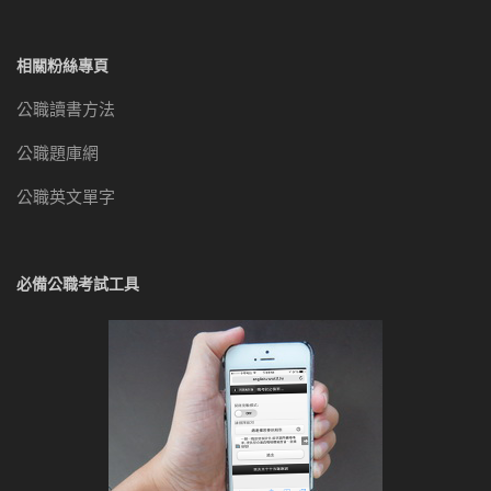
相關粉絲專頁
公職讀書方法
公職題庫網
公職英文單字
必備公職考試工具