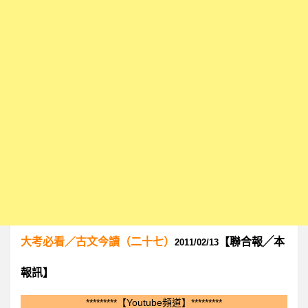
大考必看／古文今讀（二十七）
【聯合報
╱
本
2011/02/13
報訊】
*********【Youtube頻道】*********