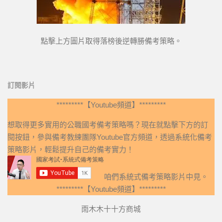
點擊上方圖片取得落榜後逆轉勝備考策略。
訂閱影片
*********【Youtube頻道】*********
想取得更多實用的公職國考備考策略嗎？現在就點擊下方的訂
閱按鈕，參與備考教練團隊Youtube官方頻道，透過系統化備考
策略影片，輕鬆提升自己的備考實力！
咱們系統式備考策略影片中見。
*********【Youtube頻道】*********
雨木木十十方商城