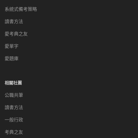
系統式備考策略
讀書方法
愛考典之友
愛單字
愛題庫
相關社團
公職共筆
讀書方法
一般行政
考典之友