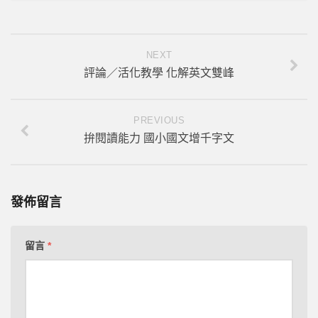
NEXT
評論／活化教學 化解英文雙峰
PREVIOUS
拚閱讀能力 國小國文增千字文
發佈留言
留言
*