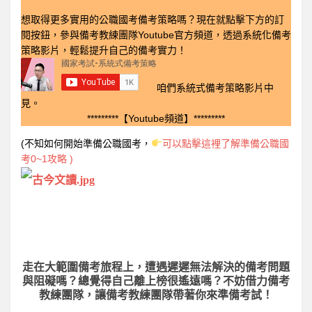
想取得更多實用的公職國考備考策略嗎？現在就點擊下方的訂
閱按鈕，參與備考教練團隊Youtube官方頻道，透過系統化備考
策略影片，輕鬆提升自己的備考實力！
咱們系統式備考策略影片中
見。
*********【Youtube頻道】*********
(不知如何開始準備公職國考，
可以點擊這裡了解準備公職國
考0~1攻略 )
走在大範圍備考旅程上，
遭遇遲遲無法解決的備考問題
與阻礙嗎？總覺得自己離上榜很遙遠嗎？不妨借力備考
教練團隊，讓備考教練團隊帶著你來準備考試！