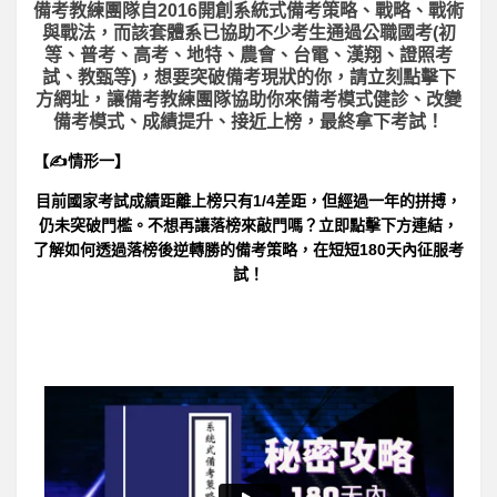
備考教練團隊自2016開創系統式備考策略、戰略、戰術
與戰法，而該套體系已協助不少考生通過公職國考(初
等、普考、高考、地特、農會、台電、漢翔、證照考
試、教甄等)，想要突破備考現狀的你，請立刻點擊下
方網址，讓備考教練團隊協助你來備考模式健診、改變
備考模式、成績提升、接近上榜，最終拿下考試！
【✍情形一】
目前國家考試成績距離上榜只有1/4差距，但經過一年的拼搏，
仍未突破門檻。不想再讓落榜來敲門嗎？立即點擊下方連結，
了解如何透過落榜後逆轉勝的備考策略，在短短180天內征服考
試！