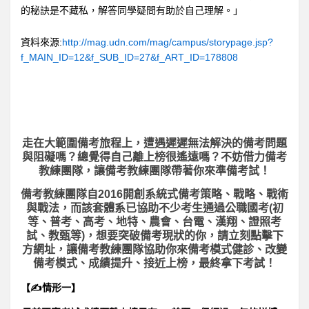
的秘訣是不藏私，解答同學疑問有助於自己理解。」
資料來源:
http://mag.udn.com/mag/campus/storypage.jsp?
f_MAIN_ID=12&f_SUB_ID=27&f_ART_ID=178808
走在大範圍備考旅程上，
遭遇遲遲無法解決的備考問題
與阻礙嗎？總覺得自己離上榜很遙遠嗎？不妨借力備考
教練團隊，讓備考教練團隊帶著你來準備考試！
備考教練團隊自2016開創系統式備考策略、戰略、戰術
與戰法，而該套體系已協助不少考生通過公職國考(初
等、普考、高考、地特、農會、台電、漢翔、證照考
試、教甄等)，想要突破備考現狀的你，請立刻點擊下
方網址，讓備考教練團隊協助你來備考模式健診、改變
備考模式、成績提升、接近上榜，最終拿下考試！
【✍情形一】