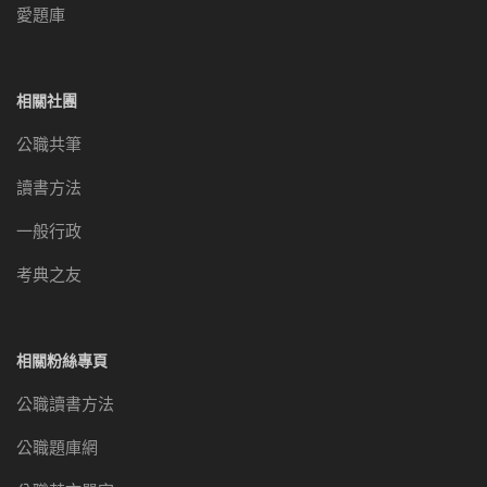
愛題庫
相關社團
公職共筆
讀書方法
一般行政
考典之友
相關粉絲專頁
公職讀書方法
公職題庫網