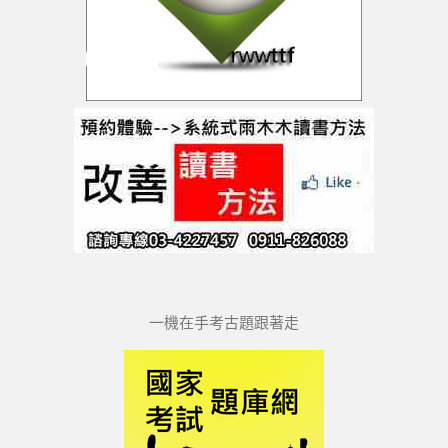
一機在手考古題跟著走