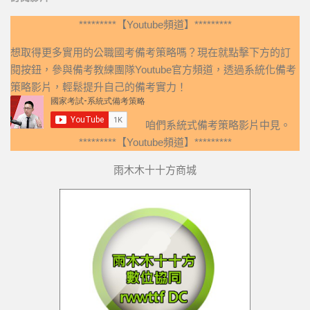
*********【Youtube頻道】*********
想取得更多實用的公職國考備考策略嗎？現在就點擊下方的訂
閱按鈕，參與備考教練團隊Youtube官方頻道，透過系統化備考
策略影片，輕鬆提升自己的備考實力！
咱們系統式備考策略影片中見。
*********【Youtube頻道】*********
雨木木十十方商城