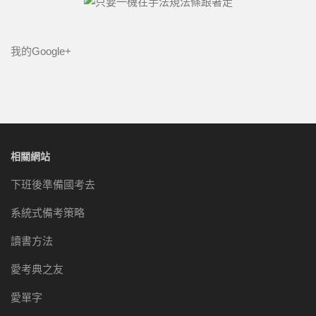
我的Google+
相關網站
下班後準備國考去
系統式備考策略
讀書方法
愛考典之友
愛單字