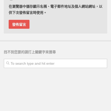
實力！ 咱們系統式備考策略影片中見。
在
瀏覽器
中儲存顯示名稱、電子郵件地址及個人網站網址，以
*************************************************************
供下次發佈留言時使用。
AI備考時代來臨，不懂AI備考的國考生將被淘汰!
點擊我了解如何善用AI來準備國家考試，讓準備國考
能如虎添翼!
，目前已超過百位國考生偷偷在使用AI國
考備考策略，引爆備考思維
*************************************************************
找不到您要的請打上關鍵字來搜尋