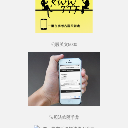
公職英文5000
法規法條隨手背