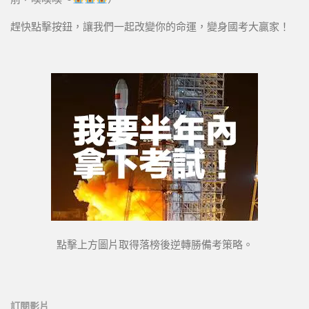
趕快點擊按鈕，讓我們一起改變你的命運，變身國考大贏家！
點擊上方圖片取得落榜後逆轉勝備考策略。
訂閱影片