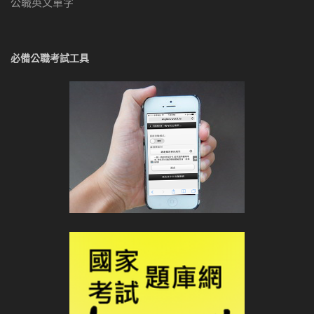
公職英文單字
必備公職考試工具