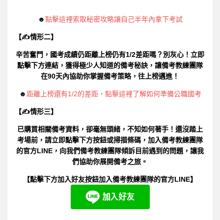
☻
點擊這裡索取秘密攻略讓自己半年內拿下考試
【✍情形二】
辛苦奮鬥，國考成績仍距離上榜仍有1/2差距嗎？別灰心！立即
點擊下方連結，獲得極少人知道的備考秘訣，讓備考教練團隊
在90天內協助你掌握備考策略，往上榜邁進！
☻
距離上榜還有1/2的差距，點擊這裡了解如何準備公職國考
【✍情形三】
已購買相關備考資料，卻毫無頭緒，不知如何著手！還沒踏上
考場前，請立即點擊下方按鈕或掃描條碼，加入備考教練團隊
的官方LINE，向我們備考教練團隊傾訴目前遇到的問題，讓我
們協助你展開備考之旅。
【點擊下方加入好友按鈕加入備考教練團隊的官方LINE】