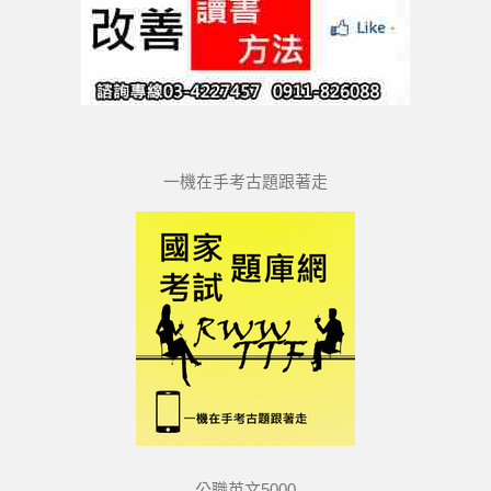
一機在手考古題跟著走
公職英文5000