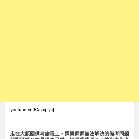
[youtube Vo0Cazxj_yc]
走在大範圍備考旅程上，
遭遇遲遲無法解決的備考問題