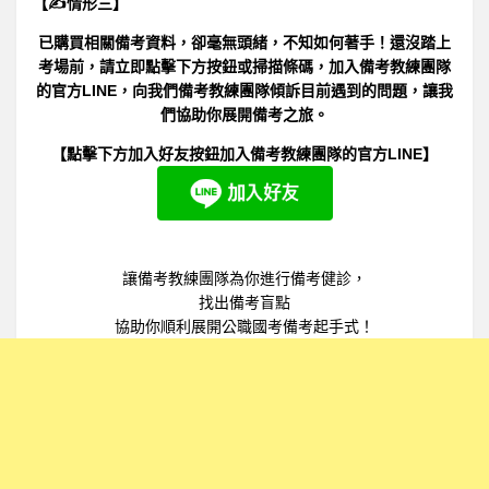
【✍情形三】
已購買相關備考資料，卻毫無頭緒，不知如何著手！還沒踏上
考場前，請立即點擊下方按鈕或掃描條碼，加入備考教練團隊
的官方LINE，向我們備考教練團隊傾訴目前遇到的問題，讓我
們協助你展開備考之旅。
【點擊下方加入好友按鈕加入備考教練團隊的官方LINE】
讓備考教練團隊為你進行備考健診，
找出備考盲點
協助你順利展開公職國考備考起手式！