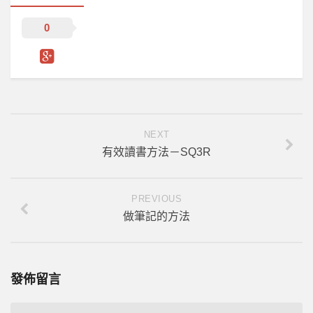
0
NEXT
有效讀書方法－SQ3R
PREVIOUS
做筆記的方法
發佈留言