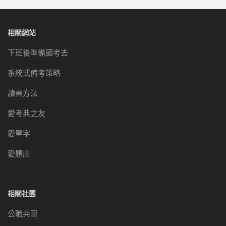
相關網站
下班後準備國考去
系統式備考策略
讀書方法
愛考典之友
愛單字
愛題庫
相關社團
公職共筆