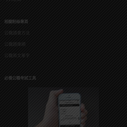
相關粉絲專頁
公職讀書方法
公職題庫網
公職英文單字
必備公職考試工具