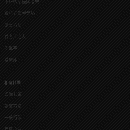
下班後準備國考去
系統式備考策略
讀書方法
愛考典之友
愛單字
愛題庫
相關社團
公職共筆
讀書方法
一般行政
考典之友