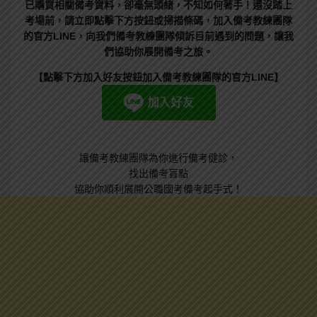
已購買相關備考資料，卻毫無頭緒，不知如何著手！還沒踏上
考場前，請立即點擊下方按鈕或掃描條碼，加入備考教練團隊
的官方LINE，向我們備考教練團隊傾訴目前遇到的問題，讓我
們協助你展開備考之旅。
【點擊下方加入好友按鈕加入備考教練團隊的官方LINE】
讓備考教練團隊為你進行備考健診，
找出備考盲點
協助你順利展開公職國考備考起手式！