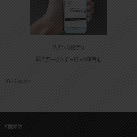
法規法條隨手背
我的Google+
相關網站