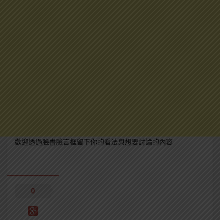
歡迎透過臉書臉言框留下你的看法與想要討論的內容
0