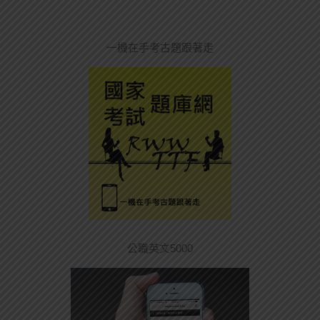
一機在手考古題跟著走
公職英文5000