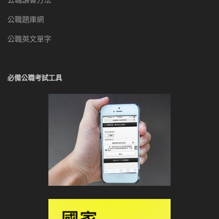
公職題庫網
公職英文單字
必備公職考試工具