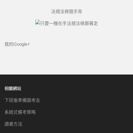
法規法條隨手背
我的Google+
相關網站
下班後準備國考去
系統式備考策略
讀書方法