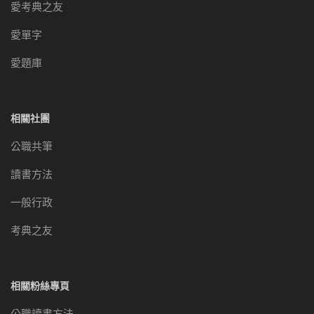
愛考典之友
愛單字
愛題庫
相關社團
公職共筆
讀書方法
一般行政
考典之友
相關粉絲專頁
公職讀書方法