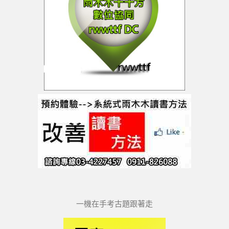
一機在手考古題跟著走