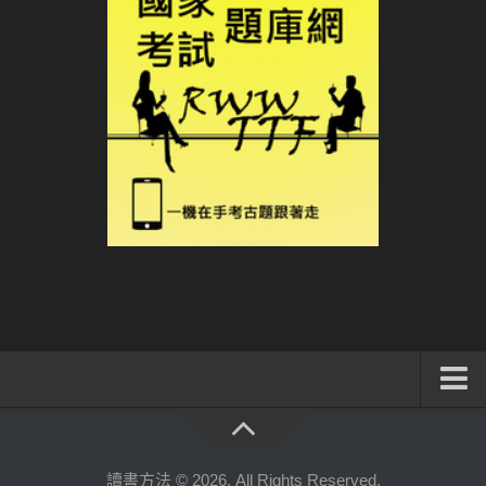
系統式讀書方法影音課程
公職考試輔導計畫
讀書方法 © 2026. All Rights Reserved.