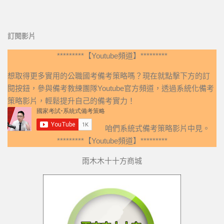
訂閱影片
*********【Youtube頻道】*********
想取得更多實用的公職國考備考策略嗎？現在就點擊下方的訂
閱按鈕，參與備考教練團隊Youtube官方頻道，透過系統化備考
策略影片，輕鬆提升自己的備考實力！
咱們系統式備考策略影片中見。
*********【Youtube頻道】*********
雨木木十十方商城