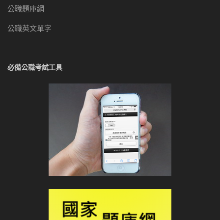
公職題庫網
公職英文單字
必備公職考試工具