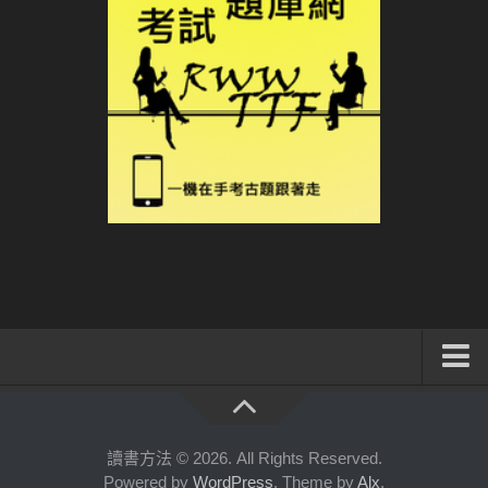
系統式讀書方法影音課程
公職考試輔導計畫
讀書方法 © 2026. All Rights Reserved.
Powered by
WordPress
. Theme by
Alx
.
公職考試上榜者軌跡