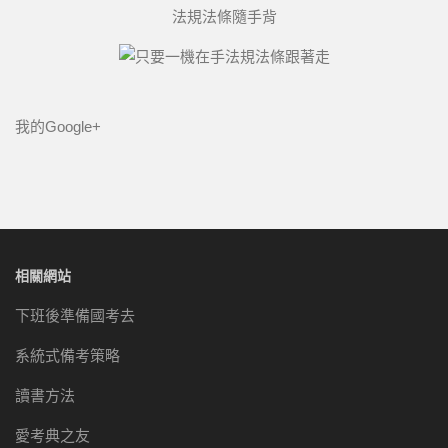
法規法條隨手背
我的Google+
相關網站
下班後準備國考去
系統式備考策略
讀書方法
愛考典之友