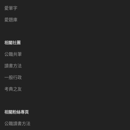
愛單字
愛題庫
相關社團
公職共筆
讀書方法
一般行政
考典之友
相關粉絲專頁
公職讀書方法