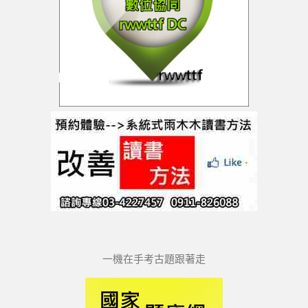
一機在手考古題跟著走