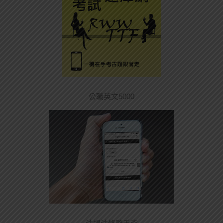
公職英文5000