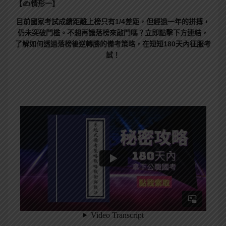
【✍情形一】
目前國家考試成績距離上榜只有1/4差距，但經過一年的拼搏，
仍未突破門檻。不想再讓落榜來敲門嗎？立即點擊下方連結，
了解如何透過落榜後逆轉勝的備考策略，在短短180天內征服考
試！