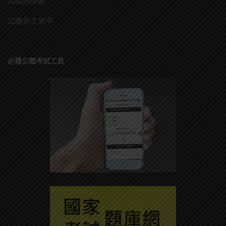
公職題庫網
公職英文單字
必備公職考試工具