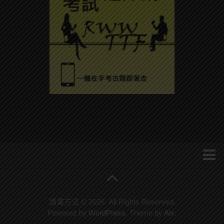
系統式讀書方法影音課程
公職考試輔導計畫
讀書方法 © 2026. All Rights Reserved.
Powered by
WordPress
. Theme by
Alx
.
公職考試上榜者軌跡