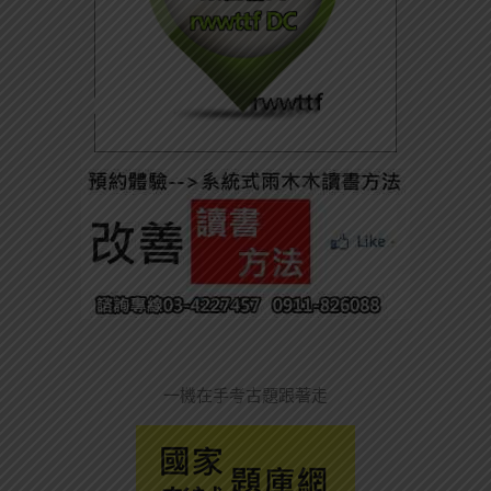
一機在手考古題跟著走