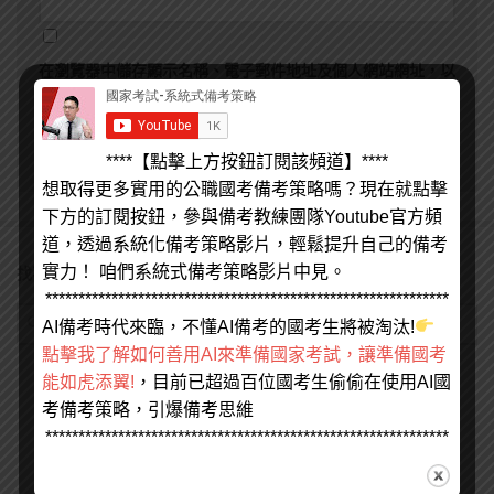
在
瀏覽器
中儲存顯示名稱、電子郵件地址及個人網站網址，以
供下次發佈留言時使用。
****【點擊上方按鈕訂閱該頻道】****
想取得更多實用的公職國考備考策略嗎？現在就點擊
下方的訂閱按鈕，參與備考教練團隊Youtube官方頻
道，透過系統化備考策略影片，輕鬆提升自己的備考
實力！ 咱們系統式備考策略影片中見。
找不到您要的請打上關鍵字來搜尋
*************************************************************
AI備考時代來臨，不懂AI備考的國考生將被淘汰!
點擊我了解如何善用AI來準備國家考試，讓準備國考
能如虎添翼!
，目前已超過百位國考生偷偷在使用AI國
考備考策略，引爆備考思維
*************************************************************