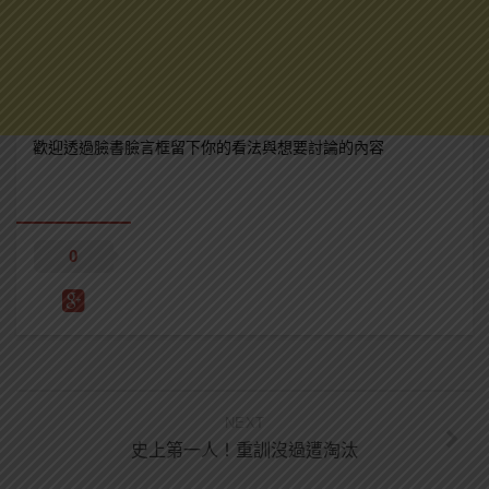
歡迎透過臉書臉言框留下你的看法與想要討論的內容
0
NEXT
史上第一人！重訓沒過遭淘汰