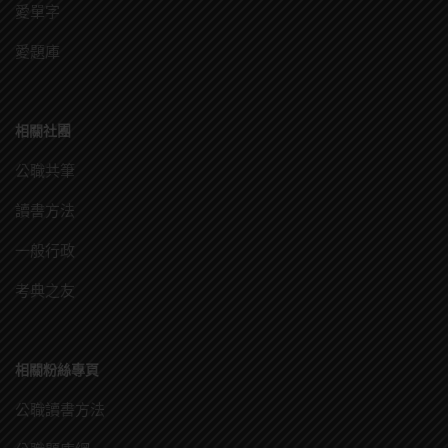
愛單字
愛題庫
相關社團
公職共筆
讀書方法
一般行政
考典之友
相關粉絲專頁
公職讀書方法