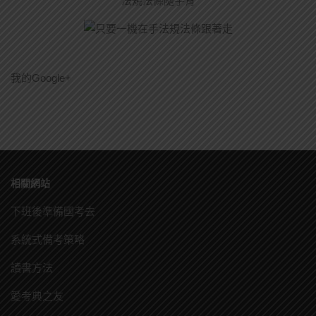
法規法條隨手背
我的Google+
相關網站
下班後準備國考去
系統式備考策略
讀書方法
愛考典之友