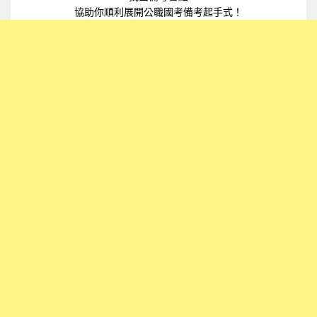
協助你順利展開公職國考備考起手式！