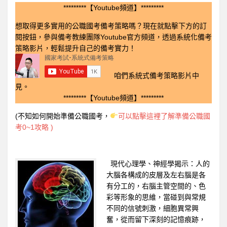
*********【Youtube頻道】*********
想取得更多實用的公職國考備考策略嗎？現在就點擊下方的訂
閱按鈕，參與備考教練團隊Youtube官方頻道，透過系統化備考
策略影片，輕鬆提升自己的備考實力！
咱們系統式備考策略影片中
見。
*********【Youtube頻道】*********
(不知如何開始準備公職國考，
可以點擊這裡了解準備公職國
考0~1攻略 )
現代心理學、神經學揭示：人的
大腦各構成的皮層及左右腦是各
有分工的，右腦主管空間的、色
彩等形象的思維，當碰到與常規
不同的信號刺激，細胞異常興
奮，從而留下深刻的記憶痕跡，