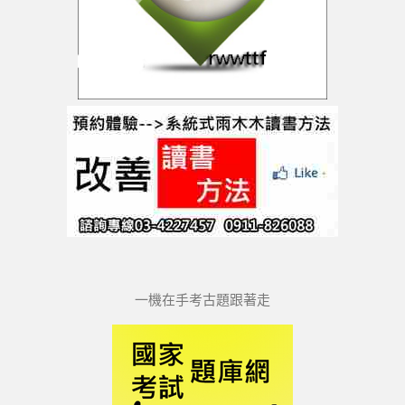
一機在手考古題跟著走