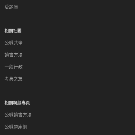
愛題庫
相關社團
公職共筆
讀書方法
一般行政
考典之友
相關粉絲專頁
公職讀書方法
公職題庫網