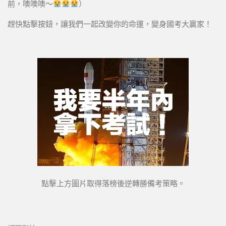
前，噢噢噢～
）
趕快點擊按鈕，讓我們一起改變你的命運，變身國考大贏家！
點擊上方圖片取得落榜後逆轉勝備考策略。