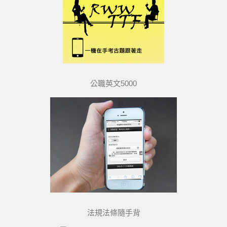
公職英文5000
法規法條隨手背