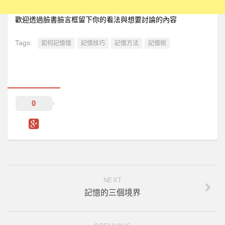
歡迎透過臉書臉言框留下你的看法與想要討論的內容
Tags:
如何記憶憶
記憶技巧
記憶方法
記憶術
0
NEXT
記憶的三個境界