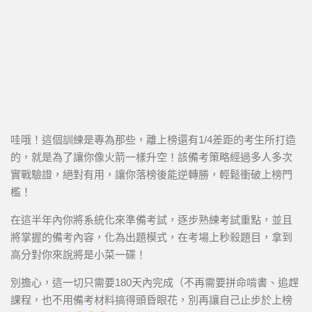
哇哦！這個訓練是專為那些，離上榜還有1/4差距的考生所打造
的，就是為了讓你像火箭一樣升空！該備考策略經過多人多次
實戰驗證，絕對有用，讓你落榜後能逆轉勝，輕鬆衝破上榜門
檻！
在這半年內你將系統化來準備考試，逐步熟練考試重點，並且
將掌握的備考內容，化為出題模式，在考場上秒殺題目，拿到
高分對你來說將是小菜一碟！
別擔心，這一切只需要180天內完成（不再需要拼命啃書、追趕
課程，也不用備考材料搞得頭昏眼花，別再讓自己止步於上榜