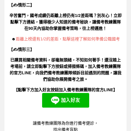
【✍情形二】
辛苦奮鬥，國考成績仍距離上榜仍有1/2差距嗎？別灰心！立即
點擊下方連結，獲得極少人知道的備考秘訣，讓備考教練團隊
在90天內協助你掌握備考策略，往上榜邁進！
☻
距離上榜還有1/2的差距，點擊這裡了解如何準備公職國考
【✍情形三】
已購買相關備考資料，卻毫無頭緒，不知如何著手！還沒踏上
考場前，請立即點擊下方按鈕或掃描條碼，加入備考教練團隊
的官方LINE，向我們備考教練團隊傾訴目前遇到的問題，讓我
們協助你展開備考之旅。
【點擊下方加入好友按鈕加入備考教練團隊的官方LINE】
讓備考教練團隊為你進行備考健診，
找出備考盲點