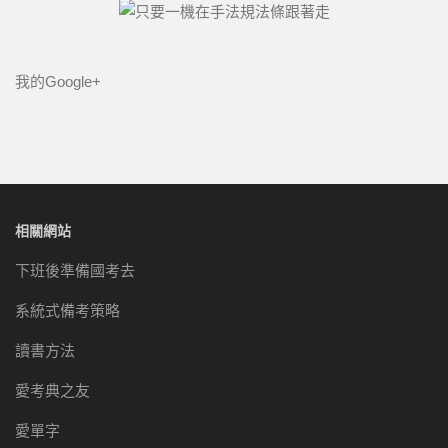
我的Google+
相關網站
下班後準備國考去
系統式備考策略
讀書方法
愛考典之友
愛單字