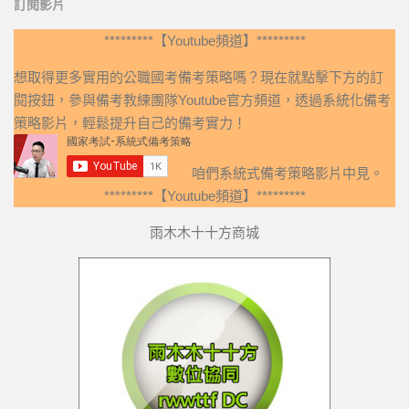
訂閱影片
*********【Youtube頻道】*********
想取得更多實用的公職國考備考策略嗎？現在就點擊下方的訂
閱按鈕，參與備考教練團隊Youtube官方頻道，透過系統化備考
策略影片，輕鬆提升自己的備考實力！
咱們系統式備考策略影片中見。
*********【Youtube頻道】*********
雨木木十十方商城