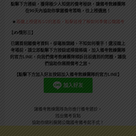
點擊下方連結，獲得極少人知道的備考秘訣，讓備考教練團隊
在90天內協助你掌握備考策略，往上榜邁進！
☻
距離上榜還有1/2的差距，點擊這裡了解如何準備公職國考
【✍情形三】
已購買相關備考資料，卻毫無頭緒，不知如何著手！還沒踏上
考場前，請立即點擊下方按鈕或掃描條碼，加入備考教練團隊
的官方LINE，向我們備考教練團隊傾訴目前遇到的問題，讓我
們協助你展開備考之旅。
【點擊下方加入好友按鈕加入備考教練團隊的官方LINE】
讓備考教練團隊為你進行備考健診，
找出備考盲點
協助你順利展開公職國考備考起手式！