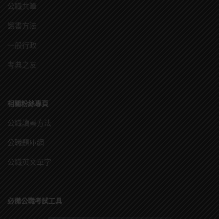
公職共筆
讀書方法
一般行政
考典之友
相關粉絲專頁
公職讀書方法
公職題庫網
公職英文單字
必備公職考試工具