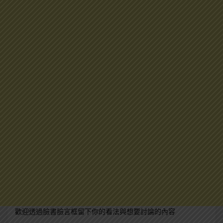
歡迎透過臉書臉言框留下你的看法與想要討論的內容