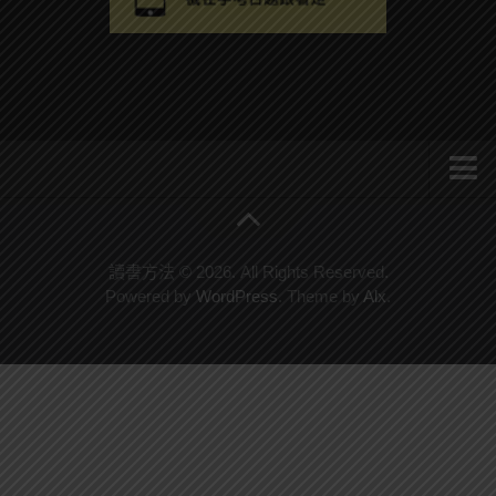
系統式讀書方法影音課程
公職考試輔導計畫
讀書方法 © 2026. All Rights Reserved.
Powered by
WordPress
. Theme by
Alx
.
公職考試上榜者軌跡
數位協同商城