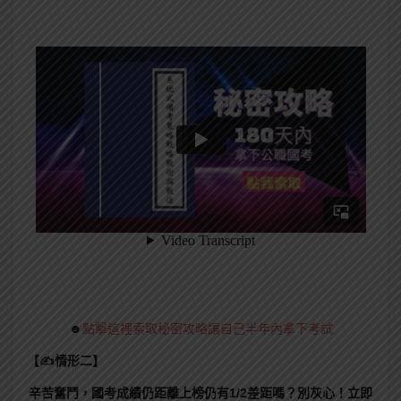
☻
點擊這裡索取秘密攻略讓自己半年內拿下考試
【✍情形二】
辛苦奮鬥，國考成績仍距離上榜仍有1/2差距嗎？別灰心！立即