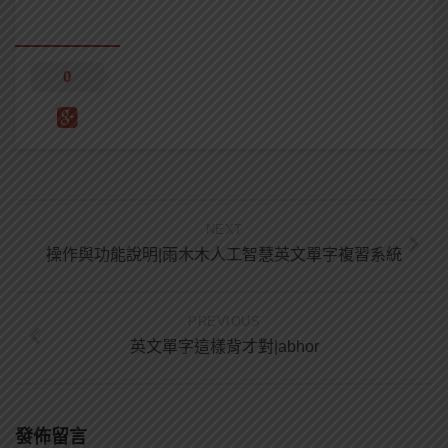
0
NEXT
操作與功能說明|雨木木人工智慧英文單字複習系統
PREVIOUS
英文單字這樣背才對|abhor
發佈留言