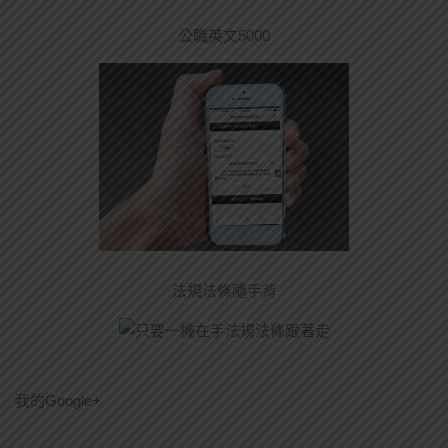
公職英文5000
法規法條隨手背
我的Google+