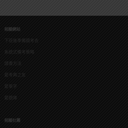
相關網站
下班後準備國考去
系統式備考策略
讀書方法
愛考典之友
愛單字
愛題庫
相關社團