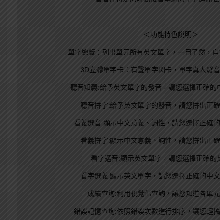
＜功能特色說明＞
單字總覽：列出單元所有英文單字，一目了然，自
3D立體單字卡：有聲單字閃卡，單字真人發
聽音知義:給予英文單字的發音，請您選擇正確的
聽音拼字:給予英文單字的發音，請您拼出正
看義選音:顯示中文意義、詞性，請您選擇正確
看義拼字:顯示中文意義、詞性，請您拼出正
看字選音:顯示英文單字，請您選擇正確的
看字選義:顯示英文單字，請您選擇正確的中
成績查詢:利用視覺化查詢，讓您知道各單
錯誤記憶查詢:依照錯誤次數進行排序，讓您輕