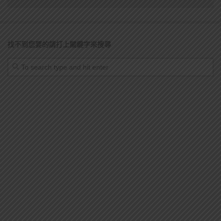
找不到您要的請打上關鍵字來搜尋