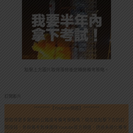
點擊上方圖片取得落榜後逆轉勝備考策略。
訂閱影片
*********【Youtube頻道】*********
想取得更多實用的公職國考備考策略嗎？現在就點擊下方的訂
閱按鈕，參與備考教練團隊Youtube官方頻道，透過系統化備考