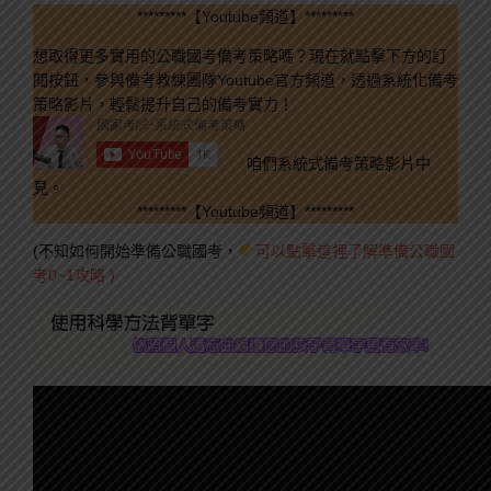
*********【Youtube頻道】*********
想取得更多實用的公職國考備考策略嗎？現在就點擊下方的訂
閱按鈕，參與備考教練團隊Youtube官方頻道，透過系統化備考
策略影片，輕鬆提升自己的備考實力！
咱們系統式備考策略影片中
見。
*********【Youtube頻道】*********
(不知如何開始準備公職國考，
可以點擊這裡了解準備公職國
考0~1攻略 )