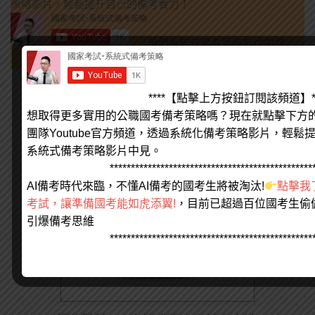
策略影片，輕鬆提升自己的備考實力！
咱們系統式備考策略影片中見。
*********【Youtube頻道】*********
雨木木十十方商城
****【點擊上方按鈕訂閱該頻道】**
想取得更多實用的公職國考備考策略嗎？現在就點擊下方
團隊Youtube官方頻道，透過系統化備考策略影片，輕鬆
系統式備考策略影片中見。
************************************************
AI備考時代來臨，不懂AI備考的國考生將被淘汰!
點擊我
考試，讓準備國考能如虎添翼!
，目前已超過百位國考生偷
引爆備考思維
************************************************