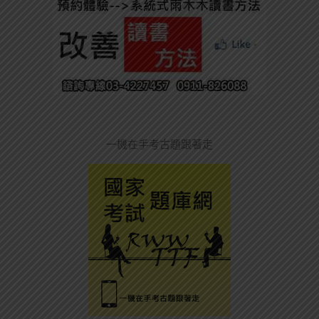
一機在手考古題跟著走