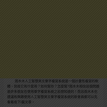
雨木木人工智慧英文單字複習系統是一個計畫性複習的軟
體，到底它有什麼用？如何幫你？怎麼幫?雨木木相信這個問題
是許多朋友在使用單字複習系統之前想知道的！而且雨木木也
建議有興趣使用人工智慧英文單字複習系統的新會員都可以先
看看底下I篇文章。