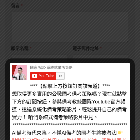
留言
*
顯示名稱
*
電子郵件地址
*
個人網站網址
****【點擊上方按鈕訂閱該頻道】****
想取得更多實用的公職國考備考策略嗎？現在就點擊
在
瀏覽器
中儲存顯示名稱、電子郵件地址及個人網站網址，以
下方的訂閱按鈕，參與備考教練團隊Youtube官方頻
供下次發佈留言時使用。
道，透過系統化備考策略影片，輕鬆提升自己的備考
實力！ 咱們系統式備考策略影片中見。
*************************************************************
AI備考時代來臨，不懂AI備考的國考生將被淘汰!