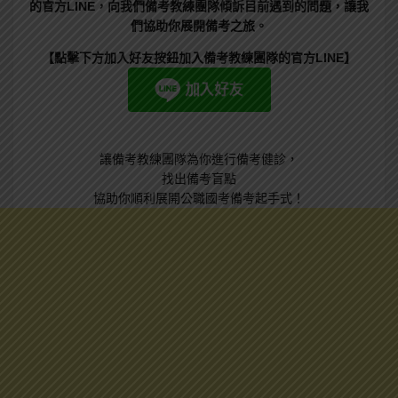
的官方LINE，向我們備考教練團隊傾訴目前遇到的問題，讓我
們協助你展開備考之旅。
【點擊下方加入好友按鈕加入備考教練團隊的官方LINE】
讓備考教練團隊為你進行備考健診，
找出備考盲點
協助你順利展開公職國考備考起手式！