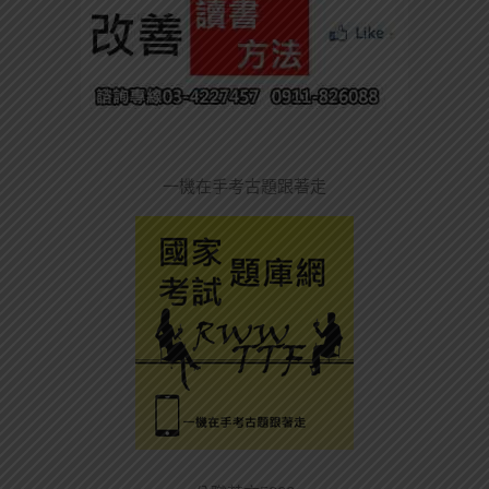
一機在手考古題跟著走