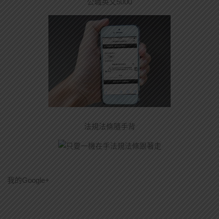
公職英文5000
法規法條隨手背
我的Google+