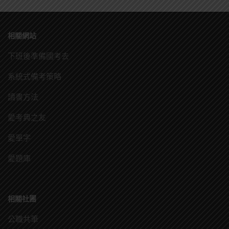
相關網站
下班後準備國考去
系統式備考策略
讀書方法
愛考典之友
愛單字
愛題庫
相關社團
公職共筆