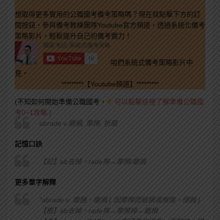
想取得更多實用的公職國考備考策略嗎？現在就點擊下方的訂
閱按鈕，參與備考教練團隊Youtube官方頻道，透過系統化備考
策略影片，輕鬆提升自己的備考實力！
咱們系統式備考策略影片中
見。
*********【Youtube頻道】*********
(不知如何開始準備公職國考，
可以點擊這裡了解準備公職國
考0~1攻略 )
abrade v.磨損, 摩擦, 折磨
記憶口訣
【記】ab去掉，rade擦→摩擦/磨損
更多單字解釋
“abrade v. 磨蝕，磨損 ( 因摩擦而破損或擦傷，侵蝕 )
【根】ab去掉，rade擦→摩擦掉→磨損