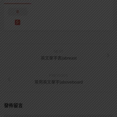
0
NEXT
英文單字表|abreast
PREVIOUS
常用英文單字|aboveboard
發佈留言