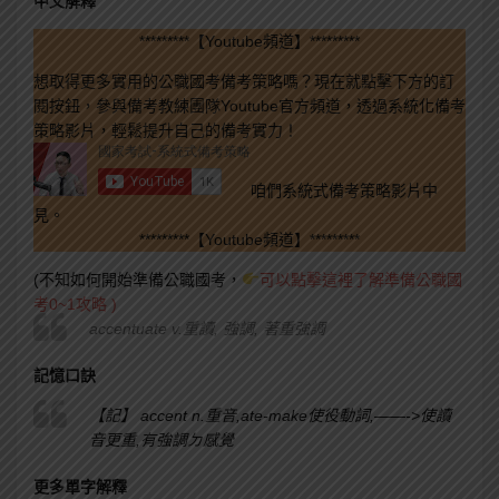
中文解釋
*********【Youtube頻道】*********
想取得更多實用的公職國考備考策略嗎？現在就點擊下方的訂
閱按鈕，參與備考教練團隊Youtube官方頻道，透過系統化備考
策略影片，輕鬆提升自己的備考實力！
咱們系統式備考策略影片中
見。
*********【Youtube頻道】*********
(不知如何開始準備公職國考，
可以點擊這裡了解準備公職國
考0~1攻略 )
accentuate v.重讀, 強調, 著重強調
記憶口訣
【記】 accent n.重音,ate-make使役動詞,——->使讀
音更重,有強調ㄉ感覺
更多單字解釋