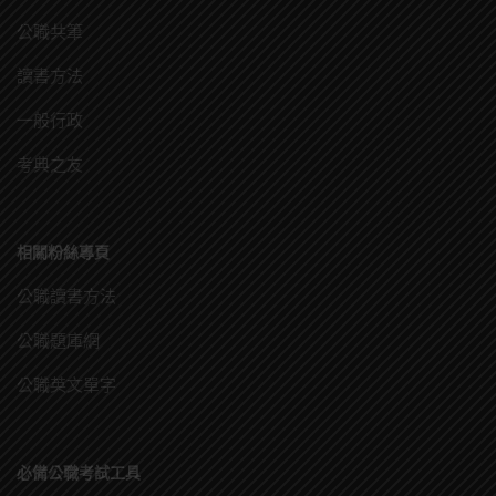
公職共筆
讀書方法
一般行政
考典之友
相關粉絲專頁
公職讀書方法
公職題庫網
公職英文單字
必備公職考試工具