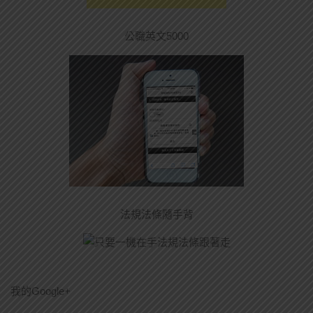
公職英文5000
法規法條隨手背
我的Google+