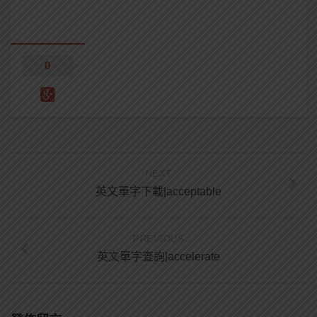
0
NEXT
英文單字下載|acceptable
PREVIOUS
英文單字查詢|accelerate