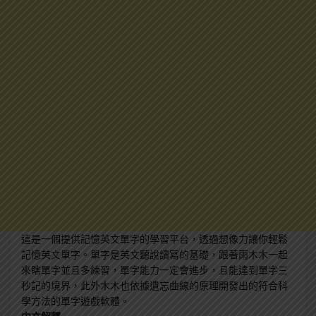
這是一個提供記憶英文單字的學習平台，透過想像力讓你輕鬆
記憶英文單字。單字是英文聽說讀寫的基礎，跟著雨木木一起
來瞎單字並且多練習，單字能力一定會進步，且能達到單字三
秒記的境界，此外木木也依據遺忘曲線的原理開發出的符合科
學方法的單字遊戲軟體。