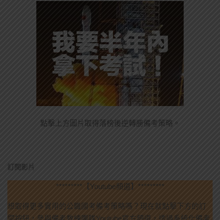
點擊上方圖片取得落榜後逆轉勝備考策略。
訂閱影片
*********【Youtube頻道】*********
想取得更多實用的公職國考備考策略嗎？現在就點擊下方的訂
閱按鈕，參與備考教練團隊Youtube官方頻道，透過系統化備考