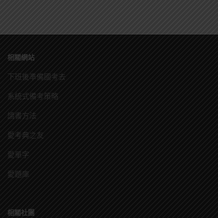
相關網站
下班後準備國考去
系統式備考策略
讀書方法
愛考典之友
愛單字
愛題庫
相關社團