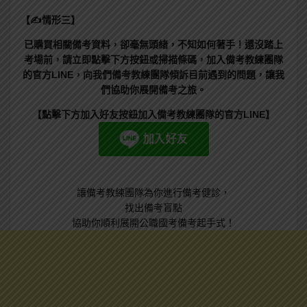
【✍情形三】
已購買相關備考資料，卻毫無頭緒，不知如何著手！還沒踏上
考場前，請立即點擊下方按鈕或掃描條碼，加入備考教練團隊
的官方LINE，向我們備考教練團隊傾訴目前遇到的問題，讓我
們協助你展開備考之旅。
【點擊下方加入好友按鈕加入備考教練團隊的官方LINE】
讓備考教練團隊為你進行備考健診，
找出備考盲點
協助你順利展開公職國考備考起手式！