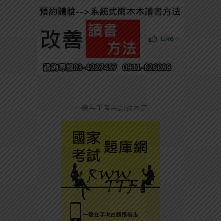
一機在手考古題跟著走