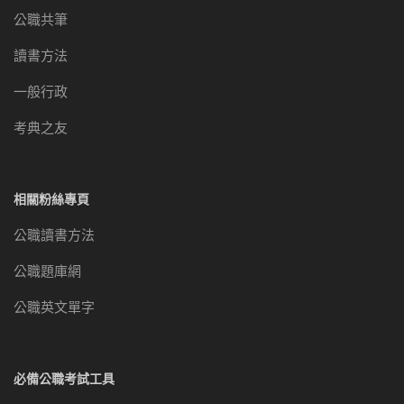
公職共筆
讀書方法
一般行政
考典之友
相關粉絲專頁
公職讀書方法
公職題庫網
公職英文單字
必備公職考試工具