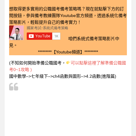
想取得更多實用的公職國考備考策略嗎？現在就點擊下方的訂
閱按鈕，參與備考教練團隊Youtube官方頻道，透過系統化備考
策略影片，輕鬆提升自己的備考實力！
咱們系統式備考策略影片中
見。
*********【Youtube頻道】*********
(不知如何開始準備公職國考，
可以點擊這裡了解準備公職國
考0~1攻略 )
國中數學–>七年級下–>ch4函數與圖形–>4.2函數(進階篇)