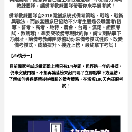
教練團隊，讓備考教練團隊帶著你來準備考試！
備考教練團隊自2016開創系統式備考策略、戰略、戰術
與戰法，而該套體系已協助不少考生通過公職國考(初
等、普考、高考、地特、農會、台電、漢翔、證照考
試、教甄等)，想要突破備考現狀的你，請立刻點擊下
方網址，讓備考教練團隊協助你來備考模式健診、改變
備考模式、成績提升、接近上榜，最終拿下考試！
【✍情形一】
目前國家考試成績距離上榜只有1/4差距，但經過一年的拼搏，
仍未突破門檻。不想再讓落榜來敲門嗎？立即點擊下方連結，
了解如何透過落榜後逆轉勝的備考策略，在短短180天內征服考
試！