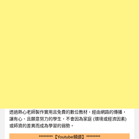
透過熱心老師製作實用且免費的數位教材，經由網路的傳播，
讓有心、且願意努力的學生，不會因為家庭 (環境或經濟因素)
或師資的差異而成為學習的弱勢。
*********【Youtube頻道】*********