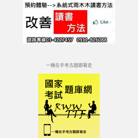
一機在手考古題跟著走