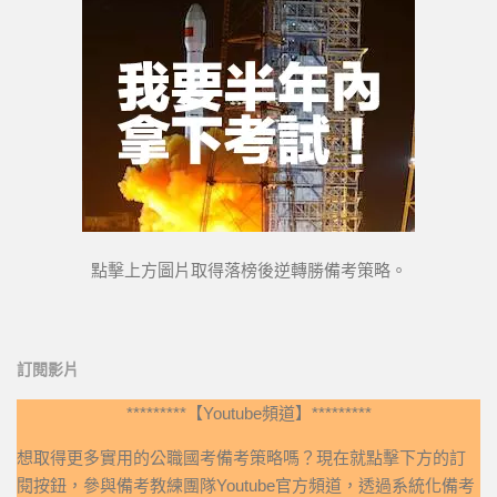
點擊上方圖片取得落榜後逆轉勝備考策略。
訂閱影片
*********【Youtube頻道】*********
想取得更多實用的公職國考備考策略嗎？現在就點擊下方的訂
閱按鈕，參與備考教練團隊Youtube官方頻道，透過系統化備考