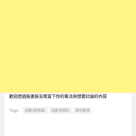
歡迎透過臉書臉言框留下你的看法與想要討論的內容
Tags:
函數(進階篇)
函數與圖形
國中數學