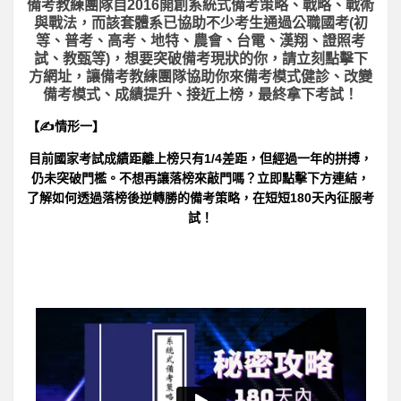
備考教練團隊自2016開創系統式備考策略、戰略、戰術
與戰法，而該套體系已協助不少考生通過公職國考(初
等、普考、高考、地特、農會、台電、漢翔、證照考
試、教甄等)，想要突破備考現狀的你，請立刻點擊下
方網址，讓備考教練團隊協助你來備考模式健診、改變
備考模式、成績提升、接近上榜，最終拿下考試！
【✍情形一】
目前國家考試成績距離上榜只有1/4差距，但經過一年的拼搏，
仍未突破門檻。不想再讓落榜來敲門嗎？立即點擊下方連結，
了解如何透過落榜後逆轉勝的備考策略，在短短180天內征服考
試！