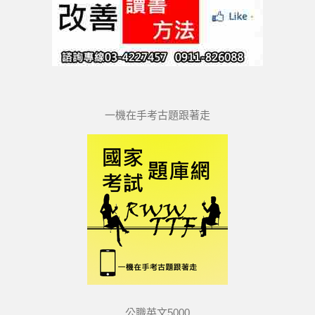
一機在手考古題跟著走
公職英文5000