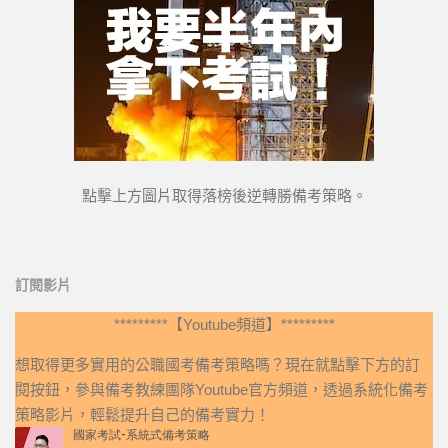
點擊上方圖片取得落榜後逆轉勝備考策略。
訂閱影片
*********【Youtube頻道】*********
想取得更多實用的公職國考備考策略嗎？現在就點擊下方的訂
閱按鈕，參與備考教練團隊Youtube官方頻道，透過系統化備考
策略影片，輕鬆提升自己的備考實力！