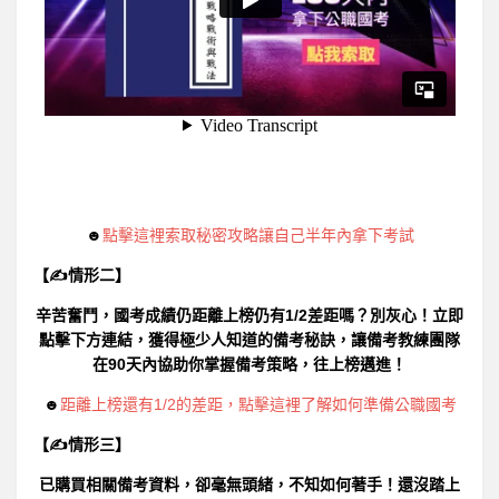
☻
點擊這裡索取秘密攻略讓自己半年內拿下考試
【✍情形二】
辛苦奮鬥，國考成績仍距離上榜仍有1/2差距嗎？別灰心！立即
點擊下方連結，獲得極少人知道的備考秘訣，讓備考教練團隊
在90天內協助你掌握備考策略，往上榜邁進！
☻
距離上榜還有1/2的差距，點擊這裡了解如何準備公職國考
【✍情形三】
已購買相關備考資料，卻毫無頭緒，不知如何著手！還沒踏上