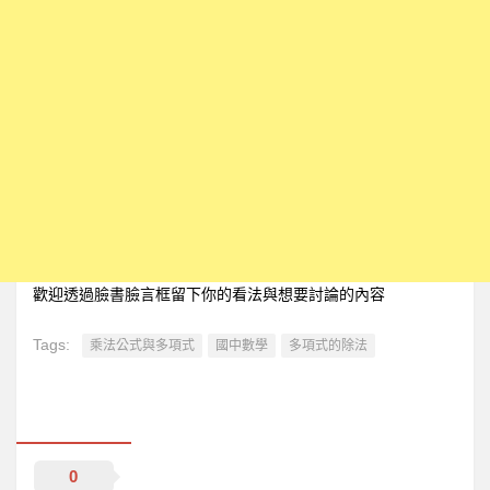
歡迎透過臉書臉言框留下你的看法與想要討論的內容
Tags:
乘法公式與多項式
國中數學
多項式的除法
0