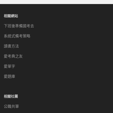
相關網站
下班後準備國考去
系統式備考策略
讀書方法
愛考典之友
愛單字
愛題庫
相關社團
公職共筆