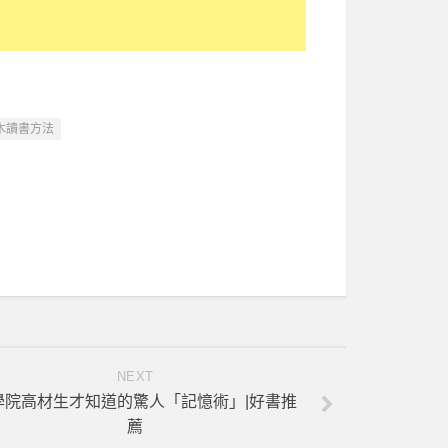
木讀書方法
NEXT
學院高材生才知道的驚人「記憶術」|好書推
薦