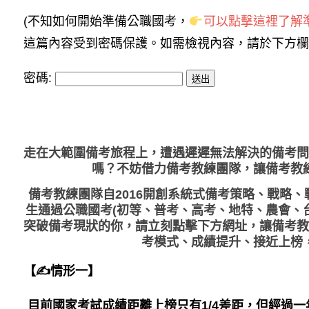
(不知如何開始準備公職國考，
可以點擊這裡了解準
這篇內容受到密碼保護。如需檢視內容，請於下方欄
密碼:
走在大範圍備考旅程上，
遭遇遲遲無法解決的備考問
嗎？不妨借力備考教練團隊，讓備考教
備考教練團隊自2016開創系統式備考策略、戰略
生通過公職國考(初等、普考、高考、地特、農會、
突破備考現狀的你，請立刻點擊下方網址，讓備考教
考模式、成績提升、接近上榜
【✍情形一】
目前國家考試成績距離上榜只有1/4差距，但經過