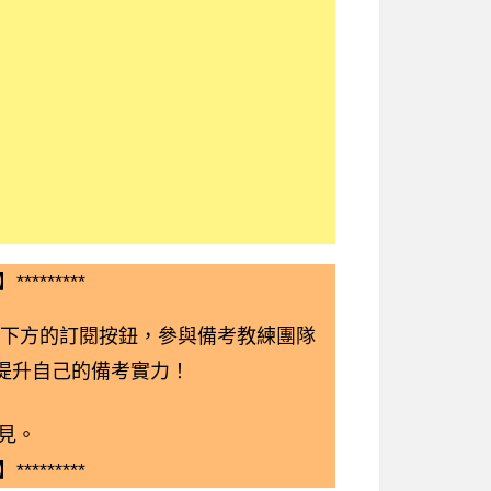
*********
下方的訂閱按鈕，參與備考教練團隊
鬆提升自己的備考實力！
見。
*********