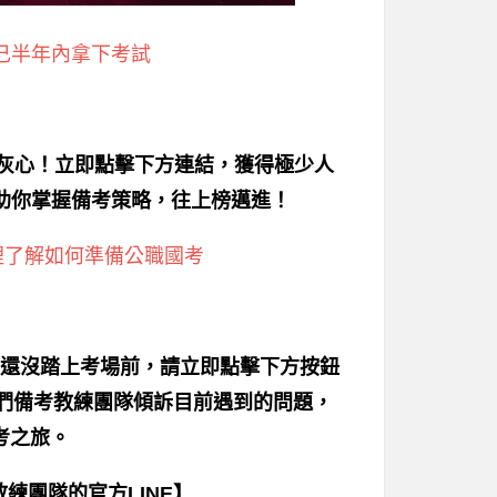
己半年內拿下考試
別灰心！立即點擊下方連結，獲得極少人
助你掌握備考策略，往上榜邁進！
裡了解如何準備公職國考
還沒踏上考場前，請立即點擊下方按鈕
我們備考教練團隊傾訴目前遇到的問題，
考之旅。
練團隊的官方LINE】