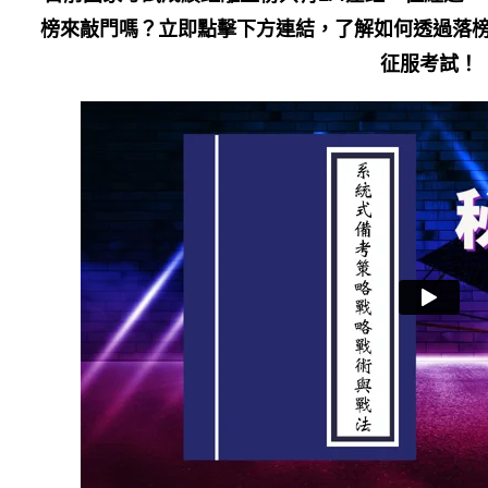
榜來敲門嗎？立即點擊下方連結，了解如何透過落榜
征服考試！