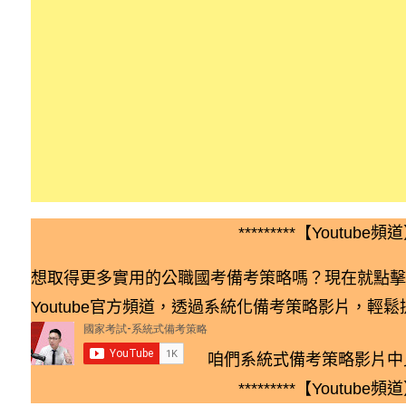
*********【Youtube頻道】
想取得更多實用的公職國考備考策略嗎？現在就點擊
Youtube官方頻道，透過系統化備考策略影片，輕
咱們系統式備考策略影片中
*********【Youtube頻道】