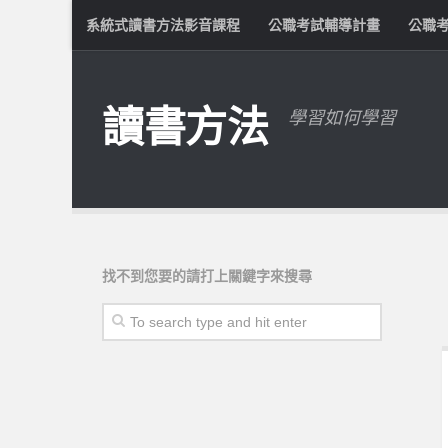
系統式讀書方法影音課程
公職考試輔導計畫
公職
讀書方法
學習如何學習
找不到您要的請打上關鍵字來搜尋