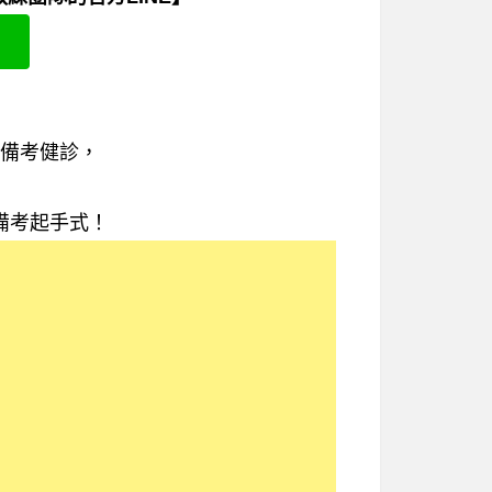
備考健診，
備考起手式！