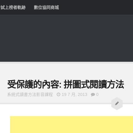
考試上榜者軌跡
數位協同商城
受保護的內容: 拼圖式閱讀方法
系統式讀書方法影音課程
19 7 月, 2013
0