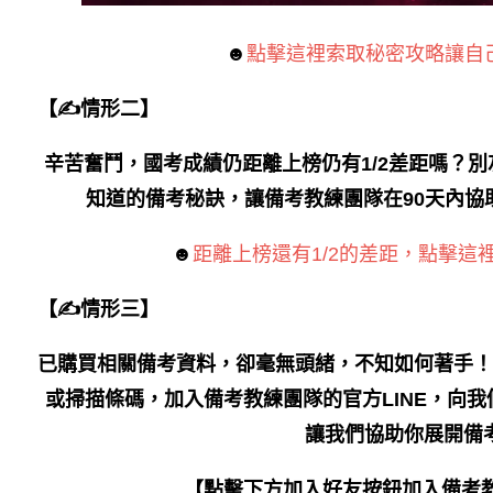
☻
點擊這裡索取秘密攻略讓自
【✍情形二】
辛苦奮鬥，國考成績仍距離上榜仍有1/2差距嗎？
知道的備考秘訣，讓備考教練團隊在90天內協
☻
距離上榜還有1/2的差距，點擊這
【✍情形三】
已購買相關備考資料，卻毫無頭緒，不知如何著手！
或掃描條碼，加入備考教練團隊的官方LINE，向
讓我們協助你展開備
【點擊下方加入好友按鈕加入備考教